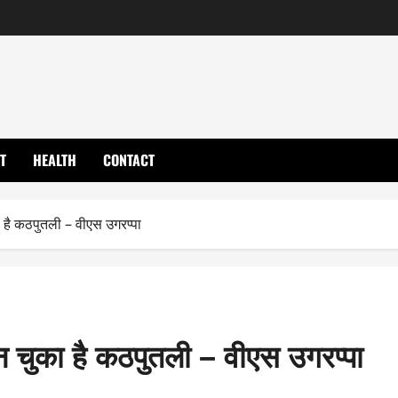
T
HEALTH
CONTACT
 है कठपुतली – वीएस उगरप्पा
 चुका है कठपुतली – वीएस उगरप्पा