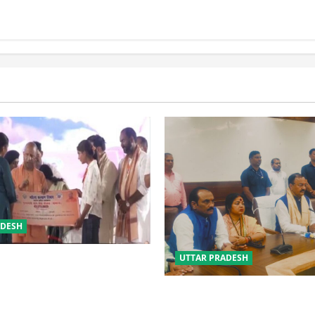
ADESH
UTTAR PRADESH
 की सुरक्षा में सेंध लगाने वाले जेल
 होंगे : योगी आदित्यनाथ
विपक्ष के पास भाजपा को सत्ता से 
नहीं: केशव मौर्य