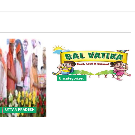
Uncategorized
बालवाटिका को सक्षम, संवेदनशील और
सृजनशील नागरिक गढ़ने की पहली
प्रयोगशाला बना रही योगी सरकार
UTTAR PRADESH
बीसी परिवारों के लिए
िक विवाह योजना