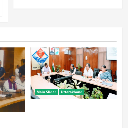
Main Slider
Uttarakhand
सभी विभाग एक प्लेटफॉर्म पर काम करें, ताकि
युवाओं को सुविधा मिल सके: मुख्य सचिव
हटाने की ताकत