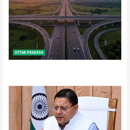
UTTAR PRADESH
कानपुर-लखनऊ एक्सप्रेसवे के वर्तमान व पूर्व परियोजना
निदेशक पर NHAI की बड़ी कार्रवाई