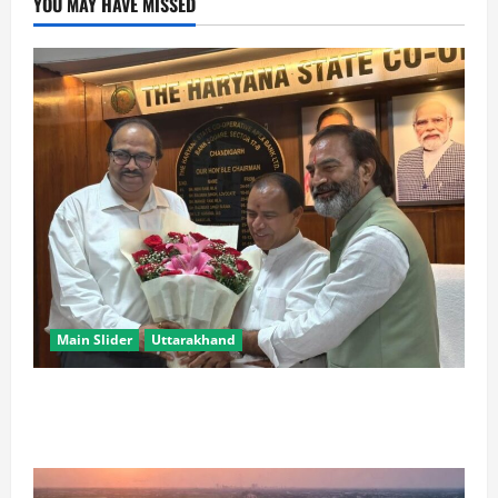
YOU MAY HAVE MISSED
Main Slider
Uttarakhand
उत्तराखंड के ‘पूर्ण साक्षर राज्य’ बनने पर केन्द्रीय शिक्षा मंत्री ने
दी बधाई