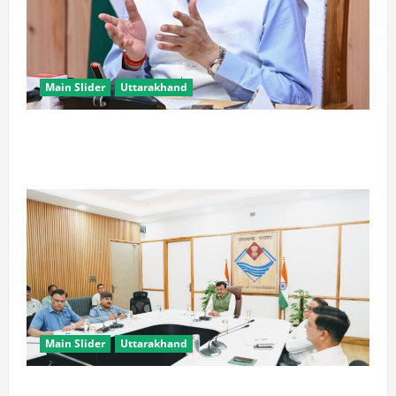
Main Slider
Uttarakhand
CM धामी के प्रयास रंग लाए, उत्तराखंड में ईपीएफओ के नए
कार्यालयों पर केंद्र ने दिए सकारात्मक संकेत
Main Slider
Uttarakhand
मुख्य सचिव ने वाह्य सहायतित परियोजनाओं की समीक्षा की,