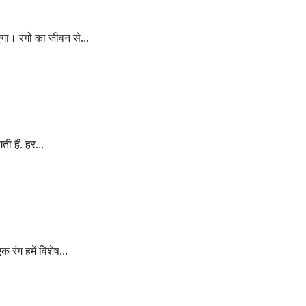
आह्वान
गा। रंगों का जीवन से...
ी हैं. हर...
 रंग हमें विशेष...