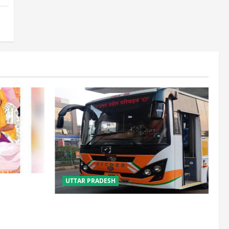
UTTAR PRADESH
साल, 2.19
लौटे
यूपी में परिवहन प्रवर्तन को मिलेगी नई ताकत,
डंपिंग यार्ड निर्माण को जल्द मिलेगी रफ्तार