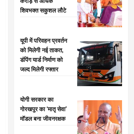
करोड़ से अधिक
शिवभक्त सकुशल लौटे
यूपी में परिवहन प्रवर्तन
को मिलेगी नई ताकत,
डंपिंग यार्ड निर्माण को
जल्द मिलेगी रफ्तार
योगी सरकार का
गोरखपुर का ‘मातृ सेवा’
मॉडल बना जीवनरक्षक