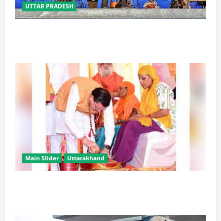
UTTAR PRADESH
‘तिरंगा संगीत समारोह’ में राष्ट्र नायकों को मिलेगा सम्मान,
राष्ट्रभक्ति के गीतों पर झूमेगा प्रदेश
Main Slider
Uttarakhand
उत्तराखंड में कांवड़ यात्रा बनी मिसाल, 2.19 करोड़ से अधिक
शिवभक्त सकुशल लौटे