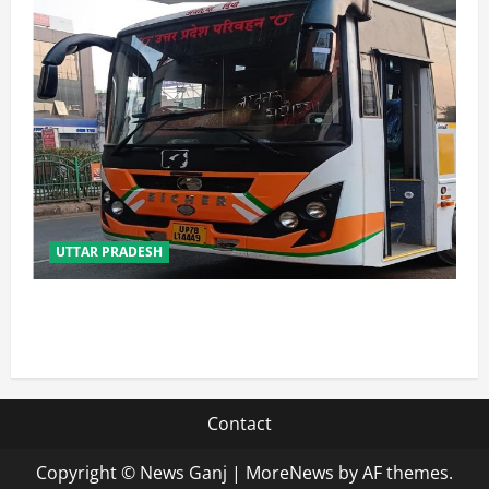
UTTAR PRADESH
यूपी में परिवहन प्रवर्तन को मिलेगी नई ताकत, डंपिंग यार्ड निर्माण
को जल्द मिलेगी रफ्तार
Contact
Copyright © News Ganj
|
MoreNews
by AF themes.