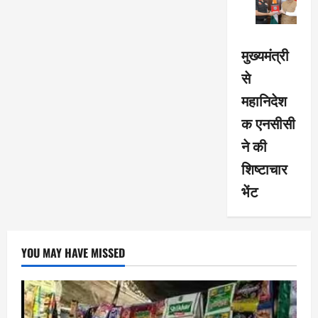
मुख्यमंत्री
से
महानिदेश
क एनसीसी
ने की
शिष्टाचार
भेंट
YOU MAY HAVE MISSED