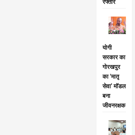
रफ्तार
योगी
सरकार का
गोरखपुर
का ‘मातृ
सेवा’ मॉडल
बना
जीवनरक्षक