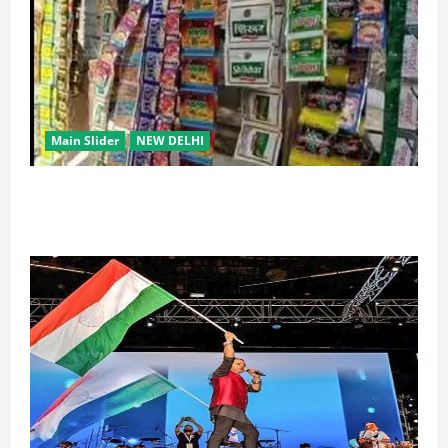
Main Slider
NEW DELHI
स्कूल-कॉलेजों के आसपास 500 मीटर तक नशे की बिक्री पर
रोक की तैयारी, केंद्र का बड़ा प्रस्ताव