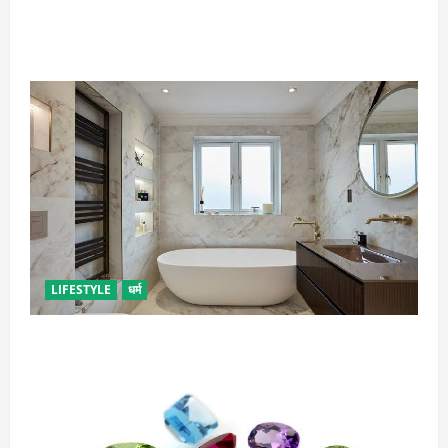
गृह कलेश से है न परेशान, तो करें बारिश के पानी से चमत्कारी
उपाय
LIFESTYLE
धर्म
दुर्भाग्य लाती है घर में रखी ये चीजें, तुरंत कर दें बाहर