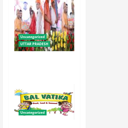
Uncategorized
UTTAR PRADESH
योगी सरकार में ओबीसी परिवारों
के लिए संबल बनी सामूहिक विवाह
योजना
Uncategorized
बालवाटिका को सक्षम, संवेदनशील