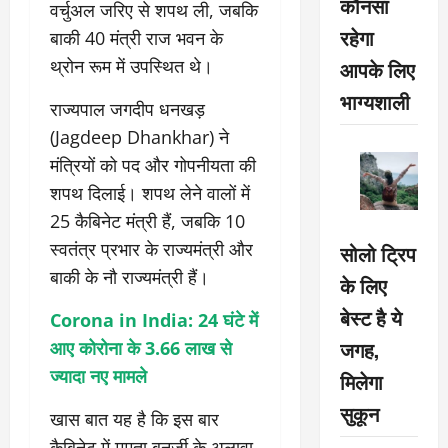
कौनसा
वर्चुअल जरिए से शपथ ली, जबकि
रहेगा
बाकी 40 मंत्री राज भवन के
आपके लिए
थ्रोन रूम में उपस्थित थे।
भाग्यशाली
राज्यपाल जगदीप धनखड़
(Jagdeep Dhankhar) ने
मंत्रियों को पद और गोपनीयता की
शपथ दिलाई। शपथ लेने वालों में
25 कैबिनेट मंत्री हैं, जबकि 10
स्वतंत्र प्रभार के राज्यमंत्री और
सोलो ट्रिप
बाकी के नौ राज्यमंत्री हैं।
के लिए
बेस्ट है ये
Corona in India: 24 घंटे में
जगह,
आए कोरोना के 3.66 लाख से
ज्यादा नए मामले
मिलेगा
सुकून
खास बात यह है कि इस बार
कैबिनेट में ममता बनर्जी के अलावा