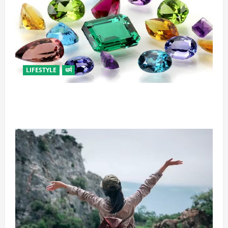
LIFESTYLE
धर्म
राशि अनुसार धारण करें रत्न, जानें कौनसा रहेगा आपके लिए
भाग्यशाली