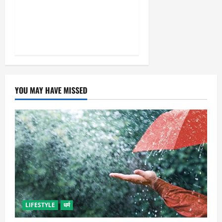
और सृजनशील नागरिक गढ़ने की
पहली प्रयोगशाला बना रही योगी
सरकार
YOU MAY HAVE MISSED
LIFESTYLE
धर्म