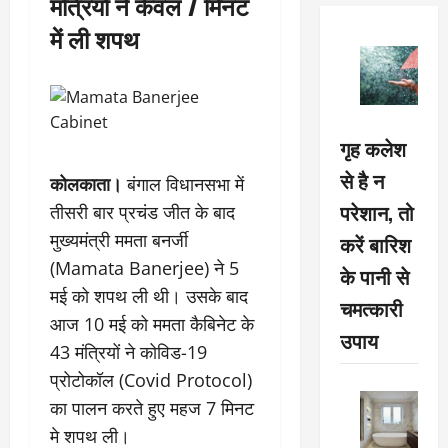
मंत्रियों ने केवल 7 मिनट
में ली शपथ
गृह कलेश
से है न
कोलकाता।
बंगाल विधानसभा में
परेशान, तो
तीसरी बार प्रचंड जीत के बाद
मुख्यमंत्री ममता बनर्जी
करें बारिश
(Mamata Banerjee) ने 5
के पानी से
मई को शपथ ली थी। उसके बाद
चमत्कारी
आज 10 मई को ममता कैबिनेट के
उपाय
43 मंत्रियों ने कोविड-19
प्रोटोकॉल (Covid Protocol)
का पालन करते हुए महज 7 मिनट
मे शपथ ली।