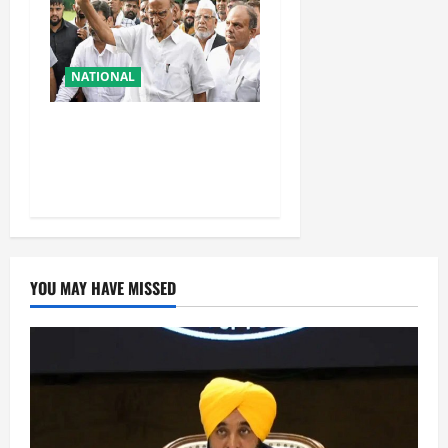
NATIONAL
शरद पवार की पार्टी में बड़ा
फैसला, एक साथ सारे प्रवक्ताओं
को किया आऊट
YOU MAY HAVE MISSED