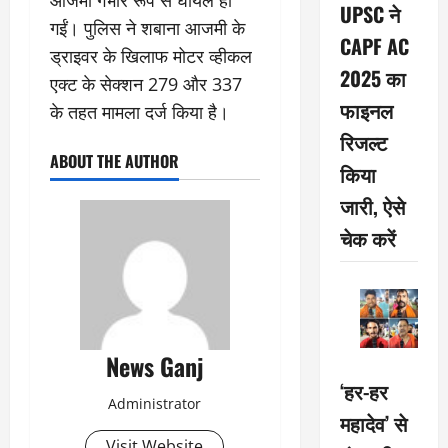
आजमी गंभीर रूप से घायल हो
UPSC ने
गईं। पुलिस ने शबाना आजमी के
CAPF AC
ड्राइवर के खिलाफ मोटर व्हीकल
2025 का
एक्ट के सेक्शन 279 और 337
फाइनल
के तहत मामला दर्ज किया है।
रिजल्ट
ABOUT THE AUTHOR
किया
जारी, ऐसे
चेक करें
News Ganj
‘हर-हर
Administrator
महादेव’ से
Visit Website