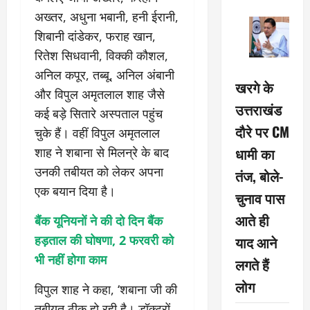
अख्तर, अधुना भबानी, हनी ईरानी,
शिबानी दांडेकर, फराह खान,
रितेश सिधवानी, विक्की कौशल,
अनिल कपूर, तब्बू, अनिल अंबानी
खरगे के
और विपुल अमृतलाल शाह जैसे
उत्तराखंड
कई बड़े सितारे अस्पताल पहुंच
दौरे पर CM
चुके हैं। वहीं विपुल अमृतलाल
धामी का
शाह ने शबाना से मिलन्रे के बाद
उनकी तबीयत को लेकर अपना
तंज, बोले-
एक बयान दिया है।
चुनाव पास
आते ही
बैंक यूनियनों ने की दो दिन बैंक
याद आने
हड़ताल की घोषणा, 2 फरवरी को
भी नहीं होगा काम
लगते हैं
लोग
विपुल शाह ने कहा, ‘शबाना जी की
तबीयत ठीक हो रही है। डॉक्टरों