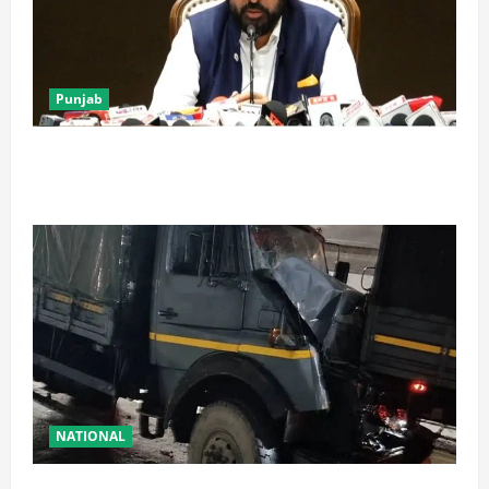
Punjab
पंजाब में ‘गैंगस्टरां ते वार’ के 200 दिन पूरे, 1500 क्रिमिनल्स
अरेस्ट, एक लाख से अधिक छापे
NATIONAL