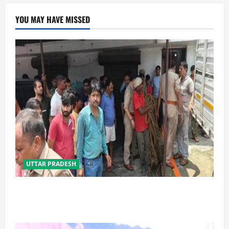
YOU MAY HAVE MISSED
UTTAR PRADESH
प्रयागराज में सेप्टिक टैंक बना मौत का जाल, जहरीली गैस से दो
मजदूरों की दर्दनाक मौत