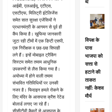
थ
आईबी, एलआईयू, एटीएस,
एसटीएफ, मिलिट्री इंटेलिजेंस
समेत सात सुरक्षा एजेंसियों ने
प्रधानमंत्री के आगमन से पूर्व ही
कैंप किया है। खुफिया जानकारी
विपक्ष के
जुटा रही टीमों में एक डिप्टी एसपी,
पास
एक निरीक्षक व छह-छह सिपाही
भाजपा को
लगे हैं। इन्हें मोबाइल ट्रैकिंग
सिस्टम समेत तमाम आधुनिक
सत्ता से
उपकरणों से लैस किया गया है।
हटाने की
अयोध्या में होने वाली तमाम
ताकत
संभावित गतिविधियों पर उनकी
नहीं: केशव
नजर है। फिदाइन हमले रोकने के
मौर्य
लिए मंदिर के आसपास क्रैश रेटेड
बोलार्ड लगाए जा रहे हैं।
सीसीटीवी कैमरों से आसपास के