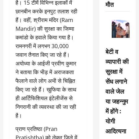
है। 15 टीमें विभिन्न इलाकों में
मौत
छानबीन करके इनपुट तलाश रही
हैं। वहीं, श्रीराम मंदिर (Ram
Mandir) की सुरक्षा का जिम्मा
कमांडो के हवाले किया गया है।
रामनगरी में लगभग 30,000
बेटी व
जवान तैनात किए जा रहे हैं।
व्यापारी की
अयोध्या के आईजी प्रवीण कुमार
सुरक्षा में
ने बताया कि भीड़ में अराजकता
सेंध लगाने
फैलाने वाले लोग अभी से चिह्नित
किए जा रहे हैं। खुफिया के साथ
वाले जेल
ही आर्टिफिशियल इंटेलीजेंस से
या जहन्नुम
निगरानी की व्यवस्था की जा रही
में होंगे :
है।
योगी
प्राण प्रतिष्ठा (Pran
आदित्यना
Pratishtha) को लेकर जिले में