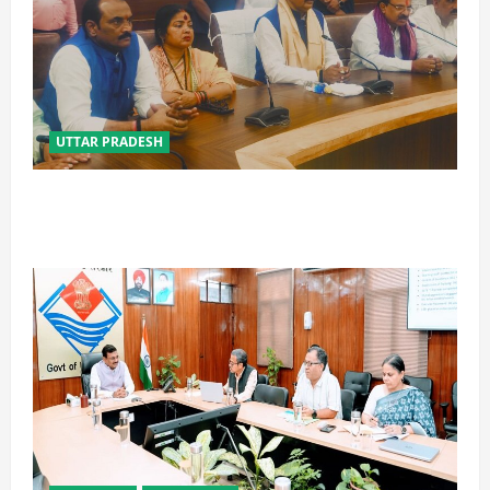
UTTAR PRADESH
विपक्ष के पास भाजपा को सत्ता से हटाने की ताकत नहीं: केशव
मौर्य