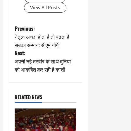
View All Posts
P
Previous:
नेतृत्व अच्छा होता है तो बढ़ता है
o
सबका सम्मान: सीएम योगी
s
Next:
अपनी नई तस्वीर के साथ दुनिया
t
को आकर्षित कर रही है काशी
n
a
RELATED NEWS
v
i
g