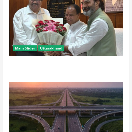
Main Slider
Uttarakhand
उत्तराखंड के ‘पूर्ण साक्षर राज्य’ बनने पर केन्द्रीय शिक्षा मंत्री ने
दी बधाई