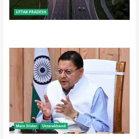
UTTAR PRADESH
कानपुर-लखनऊ एक्सप्रेसवे के वर्तमान व पूर्व परियोजना
निदेशक पर NHAI की बड़ी कार्रवाई
Main Slider
Uttarakhand