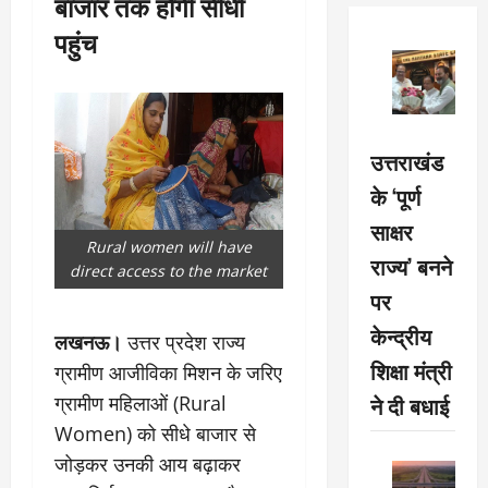
बाजार तक होगी सीधी
पहुंच
उत्तराखंड
के ‘पूर्ण
साक्षर
Rural women will have
राज्य’ बनने
direct access to the market
पर
केन्द्रीय
लखनऊ।
उत्तर प्रदेश राज्य
शिक्षा मंत्री
ग्रामीण आजीविका मिशन के जरिए
ने दी बधाई
ग्रामीण महिलाओं (Rural
Women) को सीधे बाजार से
जोड़कर उनकी आय बढ़ाकर