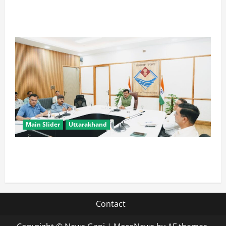
CM धामी के प्रयास रंग लाए, उत्तराखंड में ईपीएफओ के नए
कार्यालयों पर केंद्र ने दिए सकारात्मक संकेत
Main Slider
Uttarakhand
मुख्य सचिव ने वाह्य सहायतित परियोजनाओं की समीक्षा की,
आधारभूत ढांचे के विकास पर दिया जोर
Contact