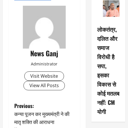
लोकतंत्र,
दलित और
समाज
News Ganj
विरोधी है
Administrator
सपा,
इसका
Visit Website
विकास से
View All Posts
कोई मतलब
नहीं: CM
P
Previous:
योगी
कन्या पूजन कर मुख्यमंत्री ने की
o
मातृ शक्ति की आराधना