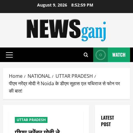
Skip
August 9, 2026
8:53:00 PM
to
content
WATCH
Primary
Menu
Home
NATIONAL
UTTAR PRADESH
पीएम नरेंद्र मोदी ने Noida के डीएम सुहास एल यथिराज से फोन पर
की बात!
LATEST
UTTAR PRADESH
POST
पीएम नरेंद्र मोदी ने