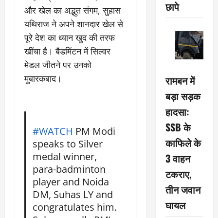
छापे
और खेल का अद्भुत संगम, सुहास
यथिराज ने अपने शानदार खेल से
पूरे देश का ध्यान खुद की तरफ
खींचा है। बैडमिंटन में सिल्वर
मेडल जीतने पर उनको
मुबारकबाद।
रामबन में
बड़ा सड़क
हादसा:
SSB के
#WATCH
PM Modi
काफिले के
speaks to Silver
medal winner,
3 वाहन
para-badminton
टकराए,
player and Noida
तीन जवान
DM, Suhas LY and
घायल
congratulates him.