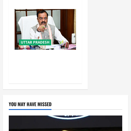
UTTAR PRADESH
नफरत फैलाने की राजनीति लेकर
प्रयागराज आ रहे राहुल गांधी :
केशव प्रसाद मौर्य
YOU MAY HAVE MISSED