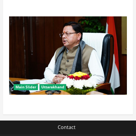
आते ही याद आने लगते हैं लोग
Main Slider
Uttarakhand
मुख्यमंत्री धामी युवाओं से जानेंगे ‘कैसा हो अपना उत्तराखंड’
Contact