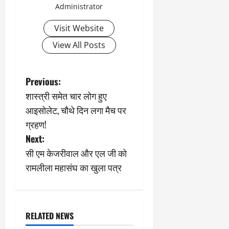
Administrator
Visit Website
View All Posts
P
Previous:
शास्त्री समेत चार लोग हुए
o
आइसोलेट, चौथे दिन लगा मैच पर
s
ग्रहण!
Next:
t
सी एम केजरीवाल और एल जी को
n
रामलीला महासंघ का खुला पत्र
a
v
RELATED NEWS