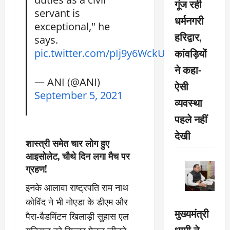
गूंज रही
servant is
धर्मनगरी
exceptional," he
हरिद्वार,
says.
कांवड़ियों
pic.twitter.com/pIj9y6WckU
ने कहा-
— ANI (@ANI)
ऐसी
September 5, 2021
व्यवस्था
पहले नहीं
देखी
शास्त्री समेत चार लोग हुए
आइसोलेट, चौथे दिन लगा मैच पर
ग्रहण!
इनके आलावा राष्ट्रपति राम नाथ
कोविंद ने भी नोएडा के डीएम और
मुख्यमंत्री
पैरा-बैडमिंटन खिलाड़ी सुहास एल
धामी ने