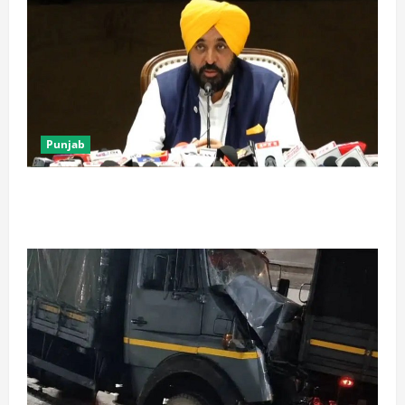
Punjab
पंजाब में ‘गैंगस्टरां ते वार’ के 200 दिन पूरे, 1500 क्रिमिनल्स
अरेस्ट, एक लाख से अधिक छापे