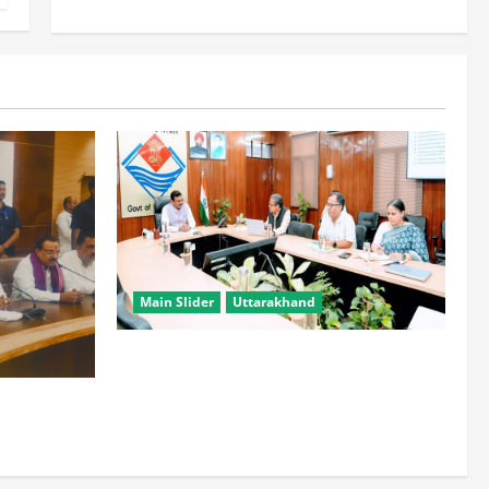
Main Slider
Uttarakhand
सभी विभाग एक प्लेटफॉर्म पर काम करें, ताकि
युवाओं को सुविधा मिल सके: मुख्य सचिव
हटाने की ताकत