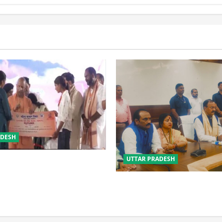
ADESH
UTTAR PRADESH
 की सुरक्षा में सेंध लगाने वाले जेल
 होंगे : योगी आदित्यनाथ
विपक्ष के पास भाजपा को सत्ता से 
नहीं: केशव मौर्य