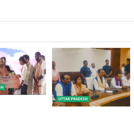
SH
UTTAR PRADESH
 सुरक्षा में सेंध लगाने वाले
ं होंगे : योगी आदित्यनाथ
विपक्ष के पास भाजपा को सत्ता से हटाने की
ताकत नहीं: केशव मौर्य