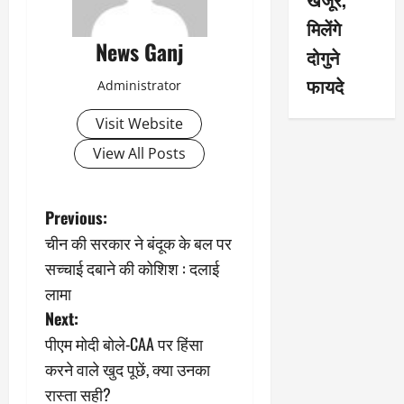
मिलेंगे
News Ganj
दोगुने
फायदे
Administrator
Visit Website
View All Posts
P
Previous:
चीन की सरकार ने बंदूक के बल पर
o
सच्चाई दबाने की कोशिश : दलाई
s
लामा
Next:
t
पीएम मोदी बोले-CAA पर हिंसा
n
करने वाले खुद पूछें, क्या उनका
रास्ता सही?