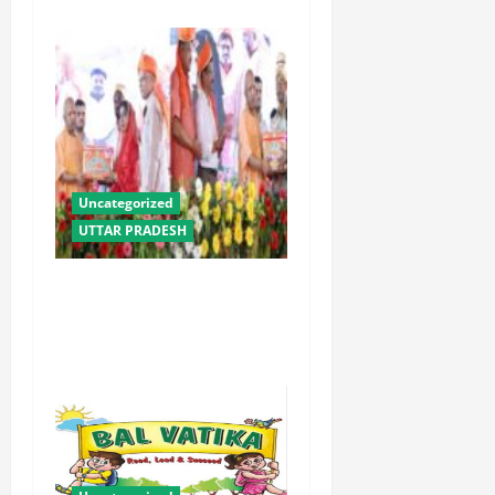
Uncategorized
UTTAR PRADESH
योगी सरकार में ओबीसी परिवारों
के लिए संबल बनी सामूहिक विवाह
योजना