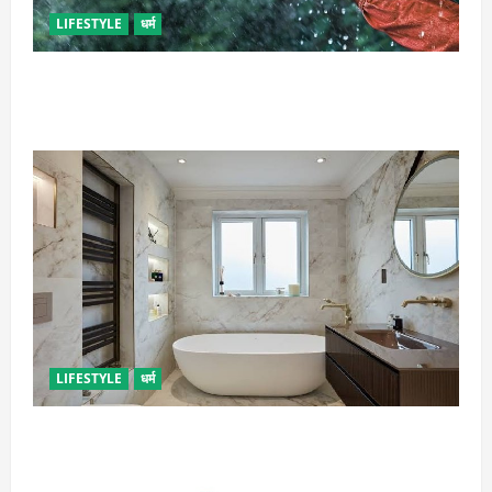
LIFESTYLE
धर्म
गृह कलेश से है न परेशान, तो करें बारिश के पानी से चमत्कारी
उपाय
LIFESTYLE
धर्म
दुर्भाग्य लाती है घर में रखी ये चीजें, तुरंत कर दें बाहर