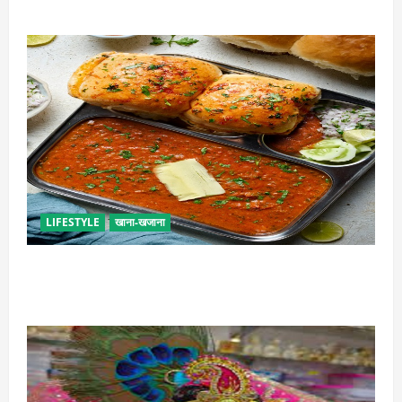
कामिका एकादशी कब है ? , जानें व्रत की पूजा-विधि और महत्व
LIFESTYLE
खाना-खजाना
इस तरह से बनाएं बच्चों के लिए पाव-भाजी, भूल जाएंगे स्ट्रीट
फूड का स्वाद