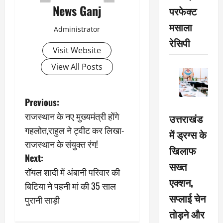
News Ganj
परफेक्ट
मसाला
Administrator
रेसिपी
Visit Website
View All Posts
P
Previous:
राजस्थान के नए मुख्यमंत्री होंगे
उत्तराखंड
o
गहलोत,राहुल ने ट्वीट कर लिखा-
में ड्रग्स के
s
राजस्थान के संयुक्त रंग!
खिलाफ
Next:
t
सख्त
रॉयल शादी में अंबानी परिवार की
एक्शन,
n
बिटिया ने पहनी मां की 35 साल
सप्लाई चेन
पुरानी साड़ी
a
तोड़ने और