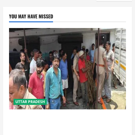
YOU MAY HAVE MISSED
UTTAR PRADESH
प्रयागराज में सेप्टिक टैंक बना मौत का जाल, जहरीली गैस से दो
मजदूरों की दर्दनाक मौत