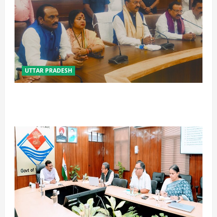
UTTAR PRADESH
विपक्ष के पास भाजपा को सत्ता से हटाने की ताकत नहीं: केशव
मौर्य