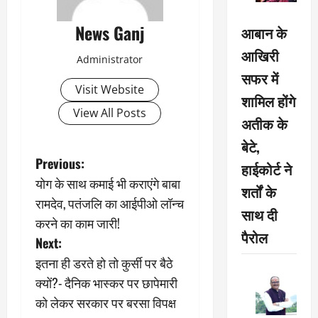
News Ganj
आबान के
आखिरी
Administrator
सफर में
Visit Website
शामिल होंगे
View All Posts
अतीक के
बेटे,
P
Previous:
हाईकोर्ट ने
योग के साथ कमाई भी कराएंगे बाबा
o
शर्तों के
रामदेव, पतंजलि का आईपीओ लॉन्च
साथ दी
s
करने का काम जारी!
पैरोल
Next:
t
इतना ही डरते हो तो कुर्सी पर बैठे
n
क्यों?- दैनिक भास्कर पर छापेमारी
को लेकर सरकार पर बरसा विपक्ष
a