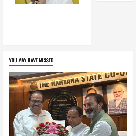
सम्राट चौधरी का मुख्यमंत्री होना
मेरी जीत का कारण: प्रशांत
किशोर
YOU MAY HAVE MISSED