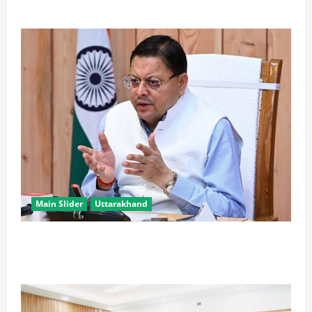
निदेशक पर NHAI की बड़ी कार्रवाई
Main Slider
Uttarakhand
CM धामी के प्रयास रंग लाए, उत्तराखंड में ईपीएफओ के नए
कार्यालयों पर केंद्र ने दिए सकारात्मक संकेत