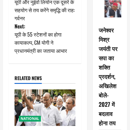
यूपी और नुईवो लियोन एक दूसरे के
o
सहयोग से तय करेंगे समृद्धि की राह:
s
गर्वनर
Next:
t
जनेश्वर
यूपी के 55 स्टेशनों का होगा
मिश्र
n
कायाकल्प, CM योगी ने
जयंती पर
प्रधानमंत्री का जताया आभार
a
सपा का
v
शक्ति
प्रदर्शन,
i
RELATED NEWS
अखिलेश
g
बोले-
a
2027 में
बदलाव
t
NATIONAL
होना तय
i