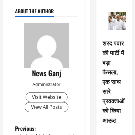
ABOUT THE AUTHOR
शरद पवार
की पार्टी में
बड़ा
फैसला,
News Ganj
एक साथ
Administrator
सारे
Visit Website
प्रवक्ताओं
View All Posts
को किया
आऊट
P
Previous: