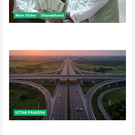
Main Slider
Uttarakhand
उत्तराखंड के ‘पूर्ण साक्षर राज्य’ बनने पर केन्द्रीय शिक्षा मंत्री ने
दी बधाई
UTTAR PRADESH
कानपुर-लखनऊ एक्सप्रेसवे के वर्तमान व पूर्व परियोजना