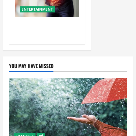
ENTERTAINMENT
ये गलतियां बनती हैं एसिडिटी का
कारण
YOU MAY HAVE MISSED