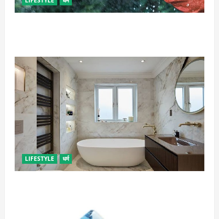
LIFESTYLE
धर्म
गृह कलेश से है न परेशान, तो करें बारिश के पानी से चमत्कारी
उपाय
LIFESTYLE
धर्म
दुर्भाग्य लाती है घर में रखी ये चीजें, तुरंत कर दें बाहर