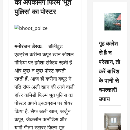
की अपकमिंग फिल्म ‘भूत
पुलिस’ का पोस्टर
गृह कलेश
मनोरंजन डेस्क.
बॉलीवुड
से है न
एक्ट्रेस करीना कपूर खान सोशल
परेशान, तो
मीडिया पर हमेशा एक्टिव रहती हैं
करें बारिश
और कुछ न कुछ पोस्ट करती
रहती हैं. आज ही करीना कपूर ने
के पानी से
पति सैफ अली खान की आने वाली
चमत्कारी
हॉरर कॉमेडी फिल्म भूत पुलिस का
उपाय
पोस्टर अपने इंस्टाग्राम पर शेयर
किया है. सैफ अली खान, अर्जुन
कपूर, जैकलीन फर्नांडिस और
यामी गौतम स्टारर फिल्म भूत