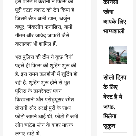
कौनसा
इस पोस्ट में करीना ने फिल्म की
पूरी स्टार कास्ट को टैग किया है
रहेगा
जिसमें सैफ अली खान, अर्जुन
आपके लिए
कपूर, जैकलीन फर्नांडिस, यामी
भाग्यशाली
गौतम और जावेद जाफरी जैसे
कलाकार भी शामिल हैं.
भूत पुलिस की टीम ने कुछ दिनों
पहले ही फिल्म की शूटिंग शुरू की
है. इस समय डलहौजी में शूटिंग हो
सोलो ट्रिप
रही है. शूटिंग शुरू होने से भूत
के लिए
पुलिस के डायरेक्टर पवन
बेस्ट है ये
किरपलानी और प्रोड्यूसर रमेश
जगह,
तोरानी और अक्षई पुरी के साथ
मिलेगा
फोटो सामने आई थी. फोटो में सभी
सुकून
लोग चार्टेड प्लेन के बाहर मास्क
लगाए खड़े थे.