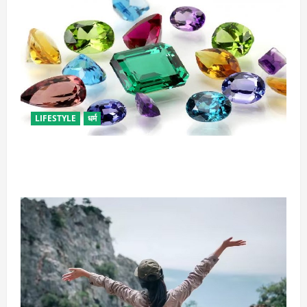
LIFESTYLE
धर्म
राशि अनुसार धारण करें रत्न, जानें कौनसा रहेगा आपके लिए
भाग्यशाली