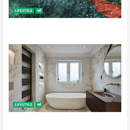
LIFESTYLE
धर्म
गृह कलेश से है न परेशान, तो करें बारिश के पानी से चमत्कारी
उपाय
LIFESTYLE
धर्म
दुर्भाग्य लाती है घर में रखी ये चीजें, तुरंत कर दें बाहर