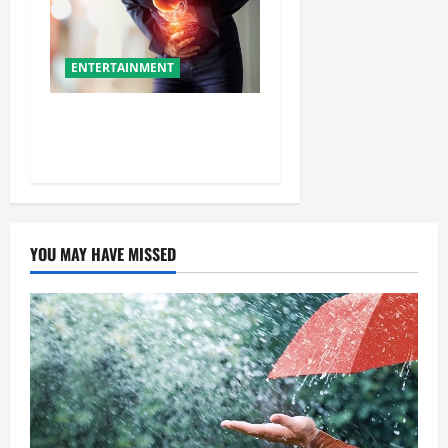
ENTERTAINMENT
ये गलतियां बनती हैं एसिडिटी का
कारण
YOU MAY HAVE MISSED