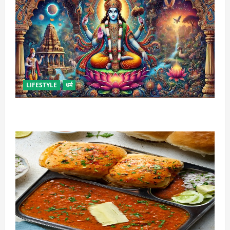
LIFESTYLE
धर्म
कामिका एकादशी कब है ? , जानें व्रत की पूजा-विधि और महत्व