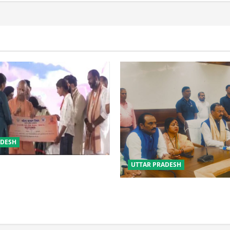
ADESH
UTTAR PRADESH
 की सुरक्षा में सेंध लगाने वाले जेल
 होंगे : योगी आदित्यनाथ
विपक्ष के पास भाजपा को सत्ता से 
नहीं: केशव मौर्य