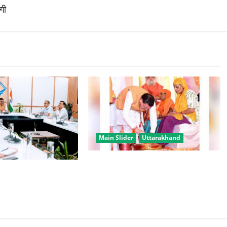
गी
Main Slider
Uttarakhand
उत्तराखंड में कांवड़ यात्रा बनी मिसाल,
रग्स के खिलाफ सख्त
2.19 करोड़ से अधिक शिवभक्त सकुशल
ेन तोड़ने और डी
लौटे
ाने के निर्देश