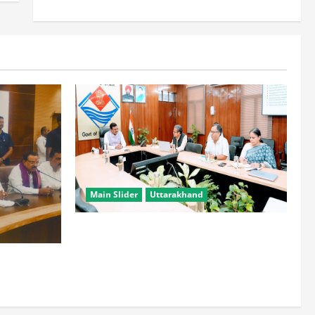
Main Slider
Uttarakhand
सभी विभाग एक प्लेटफॉर्म पर काम करें, ताकि
युवाओं को सुविधा मिल सके: मुख्य सचिव
हटाने की ताकत