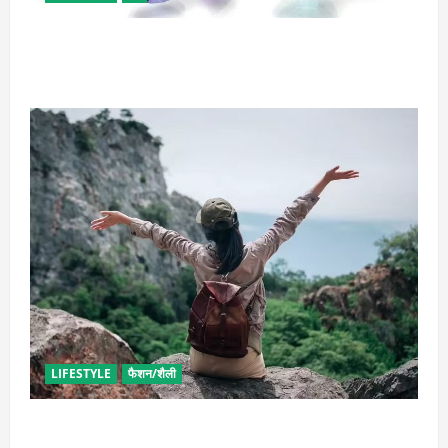
राशि अनुसार धारण करें रत्न, जानें कौनसा रहेगा आपके लिए
भाग्यशाली
LIFESTYLE
फैशन/शैली
सोलो ट्रिप के लिए बेस्ट है ये जगह, मिलेगा सुकून