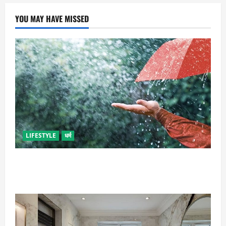
YOU MAY HAVE MISSED
LIFESTYLE
धर्म
गृह कलेश से है न परेशान, तो करें बारिश के पानी से चमत्कारी
उपाय