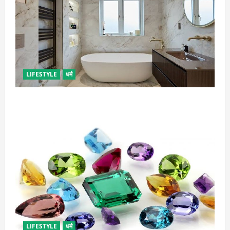
LIFESTYLE
धर्म
दुर्भाग्य लाती है घर में रखी ये चीजें, तुरंत कर दें बाहर
LIFESTYLE
धर्म