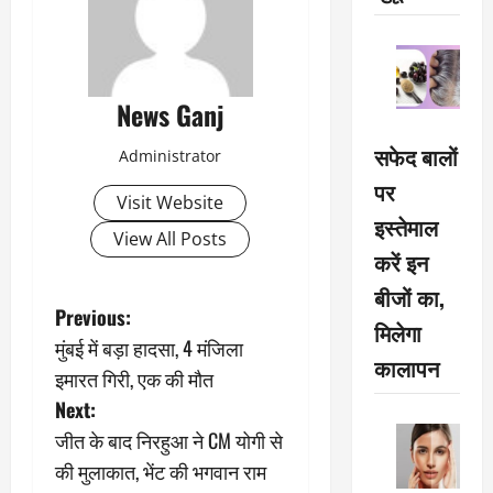
News Ganj
सफेद बालों
Administrator
पर
Visit Website
इस्तेमाल
View All Posts
करें इन
बीजों का,
P
Previous:
मिलेगा
मुंबई में बड़ा हादसा, 4 मंजिला
o
कालापन
इमारत गिरी, एक की मौत
s
Next:
जीत के बाद निरहुआ ने CM योगी से
t
की मुलाकात, भेंट की भगवान राम