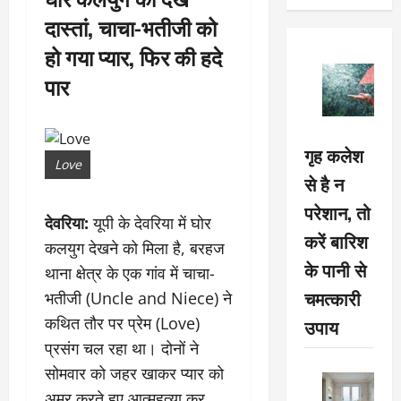
दास्तां, चाचा-भतीजी को
हो गया प्यार, फिर की हदे
पार
गृह कलेश
Love
से है न
परेशान, तो
देवरिया:
यूपी के देवरिया में घोर
करें बारिश
कलयुग देखने को मिला है, बरहज
के पानी से
थाना क्षेत्र के एक गांव में चाचा-
चमत्कारी
भतीजी (Uncle and Niece) ने
कथित तौर पर प्रेम (Love)
उपाय
प्रसंग चल रहा था। दोनों ने
सोमवार को जहर खाकर प्यार को
अमर करते हुए आत्महत्या कर