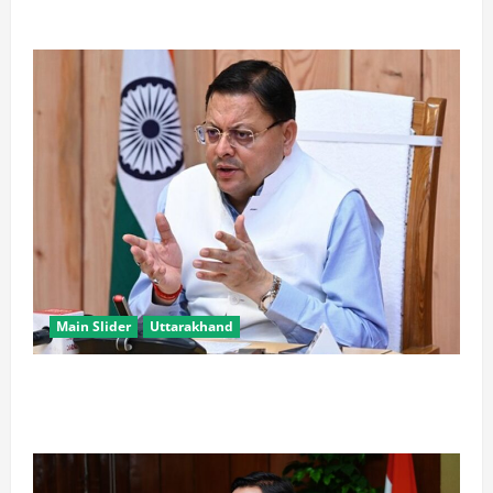
टकराए, तीन जवान घायल
Main Slider
Uttarakhand
खरगे के उत्तराखंड दौरे पर CM धामी का तंज, बोले- चुनाव पास
आते ही याद आने लगते हैं लोग