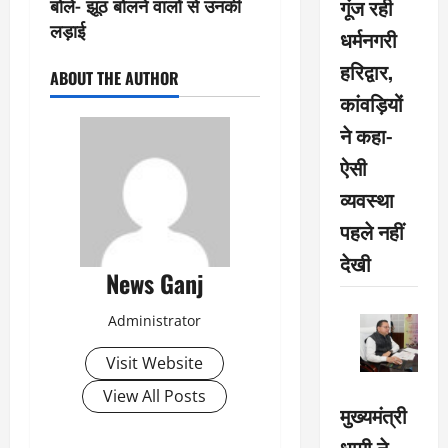
गूंज रही
बोले- झूठ बोलने वालों से उनकी
लड़ाई
धर्मनगरी
हरिद्वार,
ABOUT THE AUTHOR
कांवड़ियों
ने कहा-
ऐसी
व्यवस्था
पहले नहीं
देखी
News Ganj
Administrator
Visit Website
View All Posts
मुख्यमंत्री
धामी ने