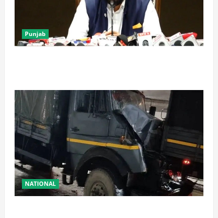
Punjab
पंजाब में ‘गैंगस्टरां ते वार’ के 200 दिन पूरे, 1500 क्रिमिनल्स
अरेस्ट, एक लाख से अधिक छापे
NATIONAL
रामबन में बड़ा सड़क हादसा: SSB के काफिले के 3 वाहन