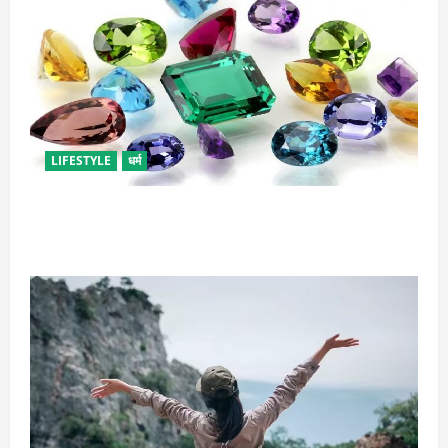
LIFESTYLE
धर्म
राशि अनुसार धारण करें रत्न, जानें कौनसा रहेगा आपके लिए
भाग्यशाली