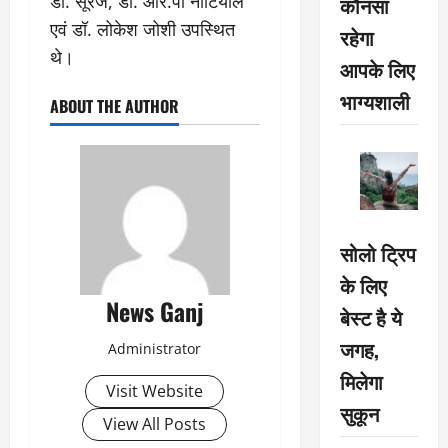
डॉ. सूरज, डॉ. आर.पी नौटियाल
कौनसा
एवं डॉ. लोकेश जोशी उपस्थित
रहेगा
थे।
आपके लिए
भाग्यशाली
ABOUT THE AUTHOR
सोलो ट्रिप
के लिए
News Ganj
बेस्ट है ये
जगह,
Administrator
मिलेगा
Visit Website
सुकून
View All Posts