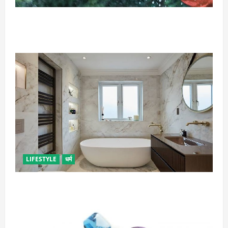
गृह कलेश से है न परेशान, तो करें बारिश के पानी से चमत्कारी
उपाय
LIFESTYLE
धर्म
दुर्भाग्य लाती है घर में रखी ये चीजें, तुरंत कर दें बाहर