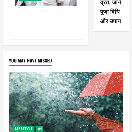
व्रत, जानें
पूजा विधि
शरद पवार की पार्टी में बड़ा
और उपाय
फैसला, एक साथ सारे प्रवक्ताओं
को किया आऊट
YOU MAY HAVE MISSED
LIFESTYLE
धर्म