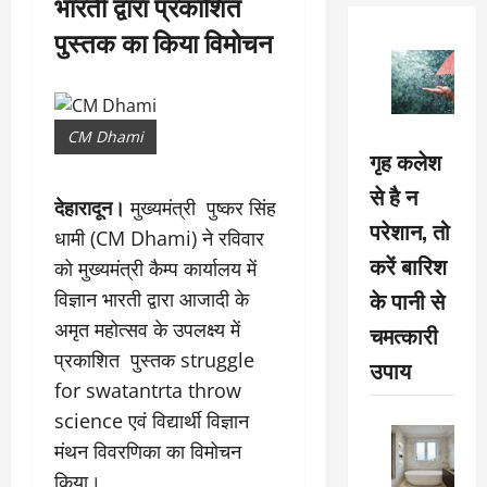
भारती द्वारा प्रकाशित
पुस्तक का किया विमोचन
CM Dhami
गृह कलेश
से है न
देहारादून।
मुख्यमंत्री पुष्कर सिंह
परेशान, तो
धामी (CM Dhami) ने रविवार
करें बारिश
को मुख्यमंत्री कैम्प कार्यालय में
के पानी से
विज्ञान भारती द्वारा आजादी के
अमृत महोत्सव के उपलक्ष्य में
चमत्कारी
प्रकाशित पुस्तक struggle
उपाय
for swatantrta throw
science एवं विद्यार्थी विज्ञान
मंथन विवरणिका का विमोचन
किया।