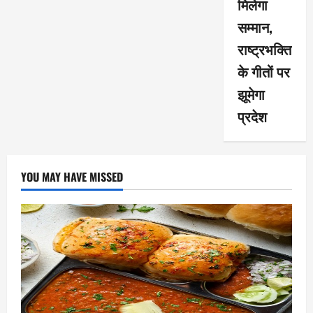
मिलेगा
सम्मान,
राष्ट्रभक्ति
के गीतों पर
झूमेगा
प्रदेश
YOU MAY HAVE MISSED