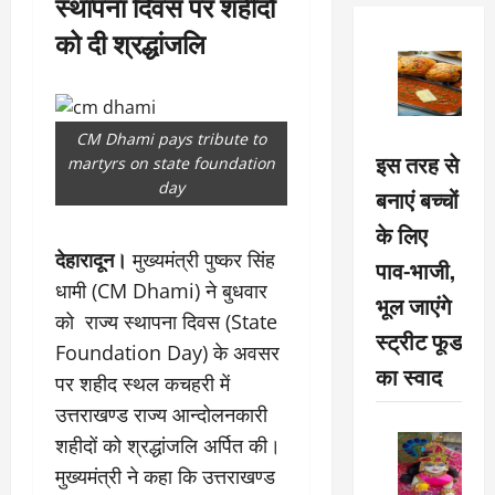
स्थापना दिवस पर शहीदों
को दी श्रद्धांजलि
CM Dhami pays tribute to
इस तरह से
martyrs on state foundation
day
बनाएं बच्चों
के लिए
देहारादून।
मुख्यमंत्री पुष्कर सिंह
पाव-भाजी,
धामी (CM Dhami) ने बुधवार
भूल जाएंगे
को राज्य स्थापना दिवस (State
स्ट्रीट फूड
Foundation Day) के अवसर
का स्वाद
पर शहीद स्थल कचहरी में
उत्तराखण्ड राज्य आन्दोलनकारी
शहीदों को श्रद्धांजलि अर्पित की।
मुख्यमंत्री ने कहा कि उत्तराखण्ड