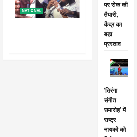
पर रोक की
NATIONAL
तैयारी,
केंद्र का
रांची आंदोलन में बड़ा मोड़!
बड़ा
वांगचुक की बात मान गए देवेंद्र,
तोड़ा Water Fast
प्रस्ताव
‘तिरंगा
संगीत
समारोह’ में
राष्ट्र
नायकों को