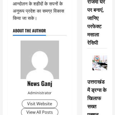
राजमा घर
आन्दोलन के शहीदों के सपनों के
पर बनाएं,
अनुरूप प्रदेश का समग्र विकास
जानिए
किया जा सके।
परफेक्ट
ABOUT THE AUTHOR
मसाला
रेसिपी
उत्तराखंड
News Ganj
में ड्रग्स के
Administrator
खिलाफ
Visit Website
सख्त
View All Posts
एक्शन,