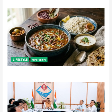
LIFESTYLE
खाना-खजाना
ढाबा जैसा राजमा घर पर बनाएं, जानिए परफेक्ट मसाला रेसिपी