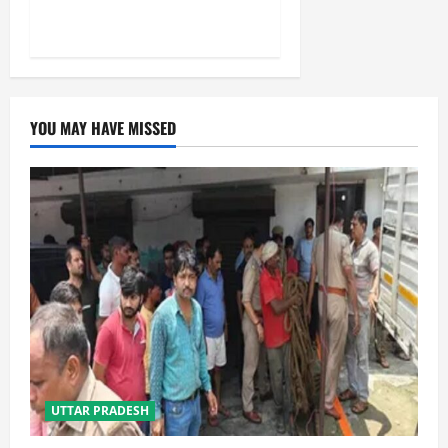
शिवभक्त सकुशल लौटे
YOU MAY HAVE MISSED
UTTAR PRADESH