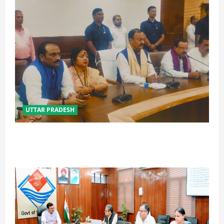
UTTAR PRADESH
विपक्ष के पास भाजपा को सत्ता से हटाने की ताकत नहीं: केशव
मौर्य