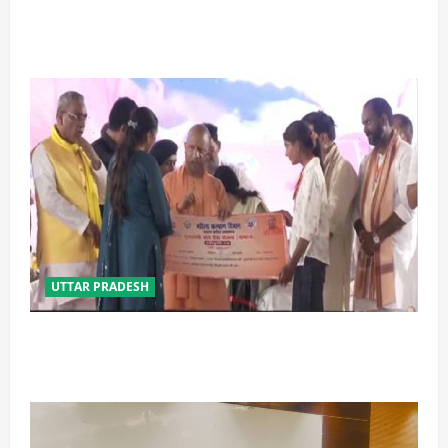
प्रयागराज में सेप्टिक टैंक बना मौत का जाल, जहरीली गैस से दो
मजदूरों की दर्दनाक मौत
UTTAR PRADESH
बेटी व व्यापारी की सुरक्षा में सेंध लगाने वाले जेल या जहन्नुम में
होंगे : योगी आदित्यनाथ