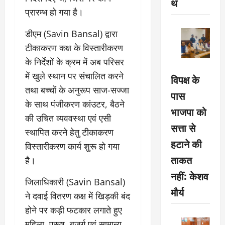
थ
प्रारम्भ हो गया है।
डीएम (Savin Bansal) द्वारा
टीकाकरण कक्ष के विस्तारीकरण
के निर्देशों के क्रम में अब परिसर
में खुले स्थान पर संचालित करने
विपक्ष के
तथा बच्चों के अनुरूप साज-सज्जा
पास
के साथ पंजीकरण कांउटर, बैठने
भाजपा को
की उचित व्यववस्था एवं एसी
सत्ता से
स्थापित करने हेतु टीकाकरण
हटाने की
विस्तारीकरण कार्य शुरू हो गया
ताकत
है।
नहीं: केशव
जिलाधिकारी (Savin Bansal)
मौर्य
ने दवाई वितरण कक्ष में खिड़की बंद
होने पर कड़ी फटकार लगाते हुए
महिला, पुरूष, बुजुर्ग एवं सामान्य