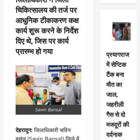
चिकित्सालय की तर्ज पर
आधुनिक टीकाकरण कक्ष
कार्य शुरू करने के निर्देश
दिए थे, जिस पर कार्य
प्रारम्भ हो गया
प्रयागराज
में सेप्टिक
टैंक बना
मौत का
जाल,
जहरीली
Savin Bansal
गैस से दो
मजदूरों की
देहरादून:
जिलाधिकारी सविन
दर्दनाक
बसंल (Savin Bansal) जिले में