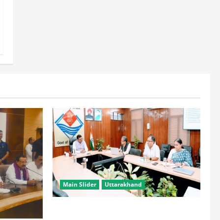
Main Slider
Uttarakhand
सभी विभाग एक प्लेटफॉर्म पर काम करें, ताकि