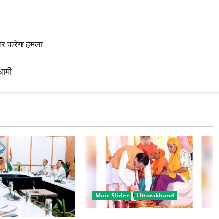
पर करेगा हमला
 धामी
Main Slider
Uttarakhand