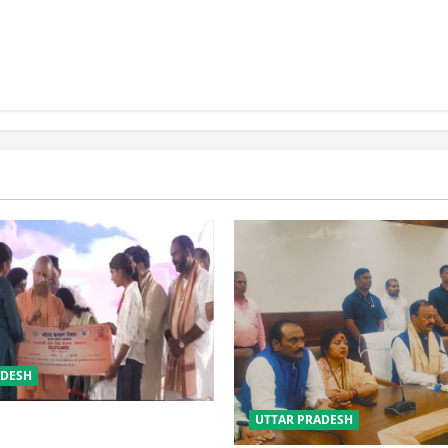
उत्तराखंड में कांवड़ यात्रा बनी मिसाल,
रग्स के खिलाफ सख्त
2.19 करोड़ से अधिक शिवभक्त सकुशल
ेन तोड़ने और डी
लौटे
ाने के निर्देश
ADESH
UTTAR PRADESH
 की सुरक्षा में सेंध लगाने वाले जेल