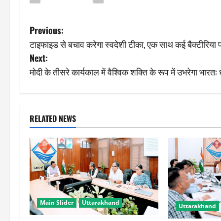
P
Previous:
टाइफाइड से बचाव करेगा स्वदेशी टीका, एक साथ कई बैक्टीरिया 
o
Next:
s
मोदी के तीसरे कार्यकाल में वैश्विक शक्ति के रूप में उभरेगा भारत:
t
n
RELATED NEWS
a
v
i
g
Main Slider
Uttarakhand
Uttarakhand
a