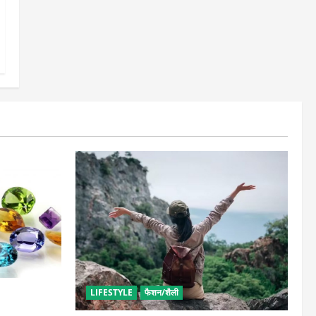
LIFESTYLE
फैशन/शैली
ं कौनसा रहेगा