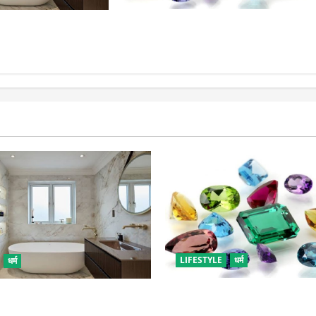
राशि अनुसार धारण करें रत्न, जानें कौनसा
र में रखी ये चीजें, तुरंत
रहेगा आपके लिए भाग्यशाली
LIFESTYLE
धर्म
धर्म
राशि अनुसार धारण करें रत्न, जाने
है घर में रखी ये चीजें, तुरंत कर दें
आपके लिए भाग्यशाली