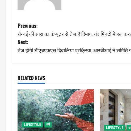
P
Previous:
चेन्नई की सारा का कंप्यूटर से तेज है दिमाग, चंद मिनटों में हल कर
o
Next:
s
तेज होगी डीएचएफएल दिवालिया प्रक्रिया, आरबीआई ने समिति 
t
n
RELATED NEWS
a
v
i
g
LIFESTYLE
धर्म
LIFESTYLE
धर