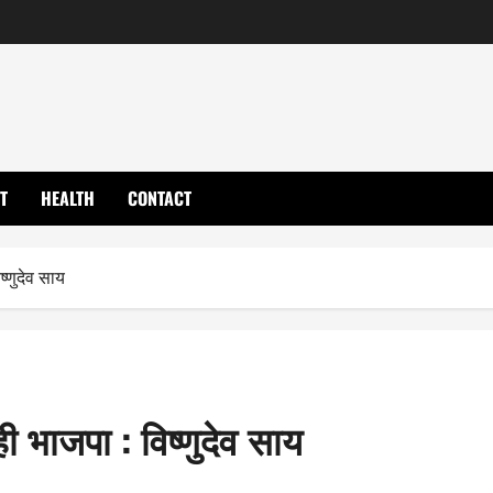
T
HEALTH
CONTACT
ष्णुदेव साय
ी भाजपा : विष्णुदेव साय