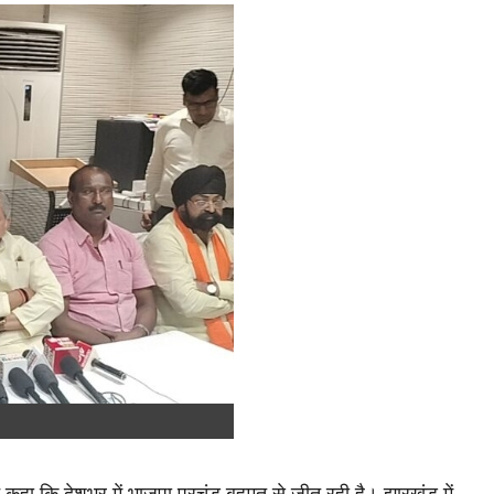
े कहा कि देशभर में भाजपा प्रचंड बहुमत से जीत रही है। झारखंड में