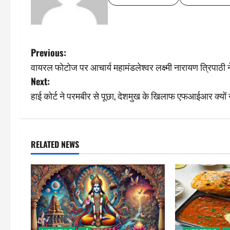
P
Previous:
वायरल फोटोज पर आचार्य महामंडलेश्वर लक्ष्मी नारायण त्रिपाठी 
o
Next:
s
हाई कोर्ट ने परमबीर से पूछा, देशमुख के खिलाफ एफआईआर क्यों 
t
n
RELATED NEWS
a
v
i
g