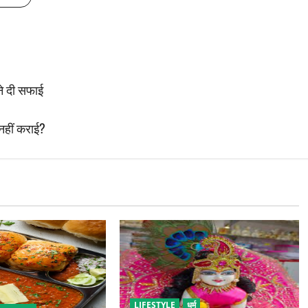
ने दी सफाई
नहीं कराई?
LIFESTYLE
धर्म