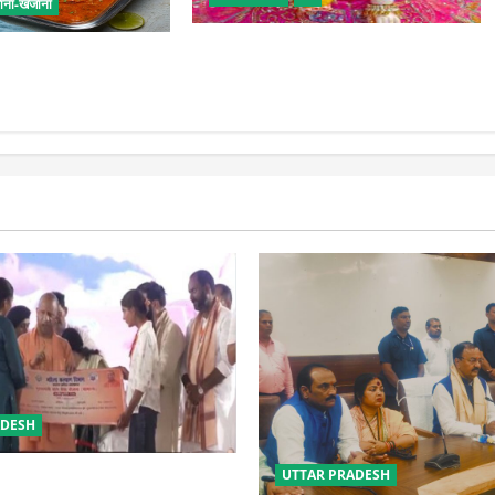
ाना-खजाना
सावन में लड्डू गोपाल की ऐसे करें सेवा,
बच्चों के लिए पाव-भाजी,
छोटी भूल पड़ सकती है भारी
ट फूड का स्वाद
ADESH
UTTAR PRADESH
 की सुरक्षा में सेंध लगाने वाले जेल