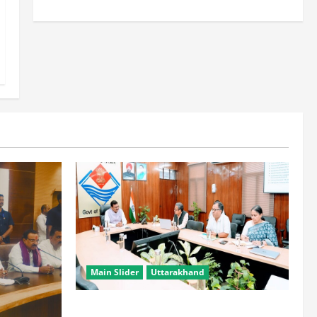
Main Slider
Uttarakhand
सभी विभाग एक प्लेटफॉर्म पर काम करें, ताकि