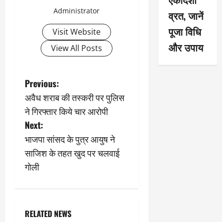
Administrator
व्रत, जानें
पूजा विधि
Visit Website
और उपाय
View All Posts
P
Previous:
अवैध शराब की तस्करी पर पुलिस
o
ने गिरफ्तार किये चार आरोपी
s
Next:
भाजपा सांसद के पुत्र आयुष ने
t
साजिश के तहत खुद पर चलवाई
n
गोली
a
v
RELATED NEWS