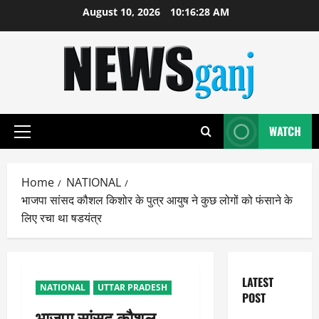
Skip
August 10, 2026
10:16:28 AM
to
content
WATCH
Primary
Menu
Home
NATIONAL
भाजपा सांसद कौशल किशोर के पुत्र आयुष ने कुछ लोगों को फंसाने के
लिए रचा था षडयंत्र
LATEST
NATIONAL
UTTAR PRADESH
POST
भाजपा सांसद कौशल