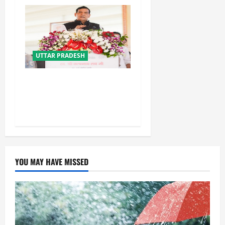
UTTAR PRADESH
नगर विकास एवं ऊर्जा मंत्री का
बड़ा बयान, मेरे भविष्य का फैसला
महादेव या मोदी जी करेंगे
YOU MAY HAVE MISSED