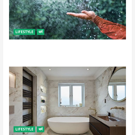
LIFESTYLE
धर्म
गृह कलेश से है न परेशान, तो करें बारिश के पानी से चमत्कारी
उपाय
LIFESTYLE
धर्म