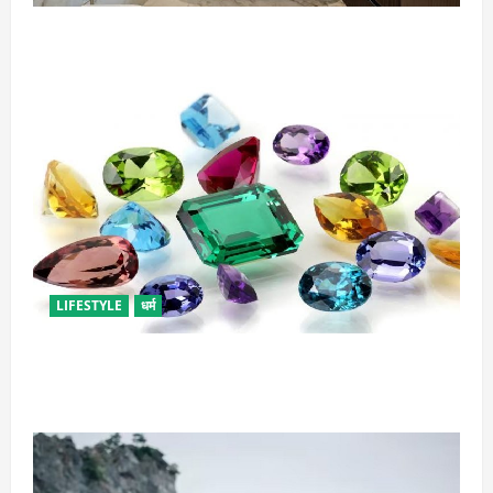
दुर्भाग्य लाती है घर में रखी ये चीजें, तुरंत कर दें बाहर
LIFESTYLE
धर्म
राशि अनुसार धारण करें रत्न, जानें कौनसा रहेगा आपके लिए
भाग्यशाली