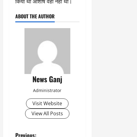
किया था आशीष वहां नहीं था।
ABOUT THE AUTHOR
News Ganj
Administrator
Visit Website
View All Posts
P
Previous: