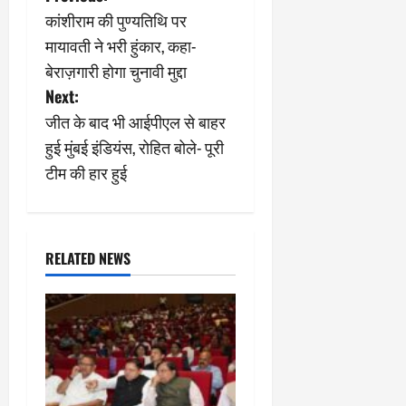
कांशीराम की पुण्यतिथि पर
o
मायावती ने भरी हुंकार, कहा-
s
बेराज़गारी होगा चुनावी मुद्दा
Next:
t
जीत के बाद भी आईपीएल से बाहर
n
हुई मुंबई इंडियंस, रोहित बोले- पूरी
टीम की हार हुई
a
v
i
RELATED NEWS
g
a
t