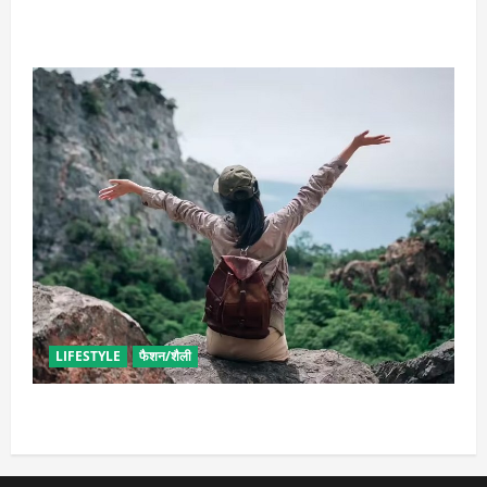
भाग्यशाली
LIFESTYLE
फैशन/शैली
सोलो ट्रिप के लिए बेस्ट है ये जगह, मिलेगा सुकून