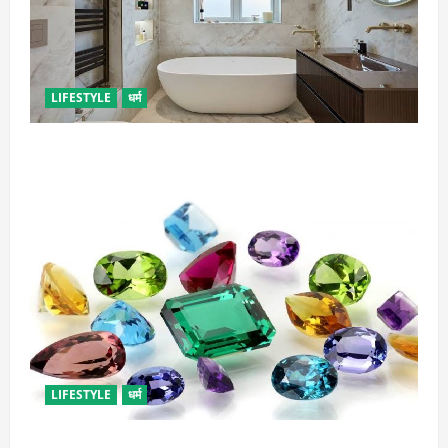
LIFESTYLE
धर्म
दुर्भाग्य लाती है घर में रखी ये चीजें, तुरंत कर दें बाहर
LIFESTYLE
धर्म
राशि अनुसार धारण करें रत्न, जानें कौनसा रहेगा आपके लिए