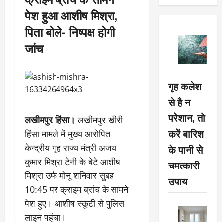
पेश हुआ आशीष मिश्रा,
पिता बोले- निष्पक्ष होगी
जांच
गृह कलेश
से है न
परेशान, तो
लखीमपुर हिंसा।
लखीमपुर खीरी
करें बारिश
हिंसा मामले में मुख्य आरोपित
के पानी से
केन्द्रीय गृह राज्य मंत्री अजय
कुमार मिश्रा टेनी के बेटे आशीष
चमत्कारी
मिश्रा उर्फ मोनू शनिवार सुबह
उपाय
10:45 पर क्राइम ब्रांच के सामने
पेश हुए। आशीष स्कूटी से पुलिस
लाइन पहुंचा।