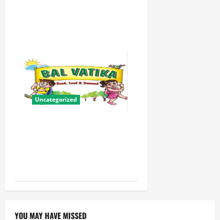
योगी सरकार में ओबीसी परिवारों
के लिए संबल बनी सामूहिक विवाह
योजना
Uncategorized
बालवाटिका को सक्षम, संवेदनशील
और सृजनशील नागरिक गढ़ने की
पहली प्रयोगशाला बना रही योगी
सरकार
YOU MAY HAVE MISSED