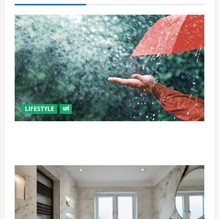
LIFESTYLE
धर्म
गृह कलेश से है न परेशान, तो करें बारिश के पानी से चमत्कारी
उपाय