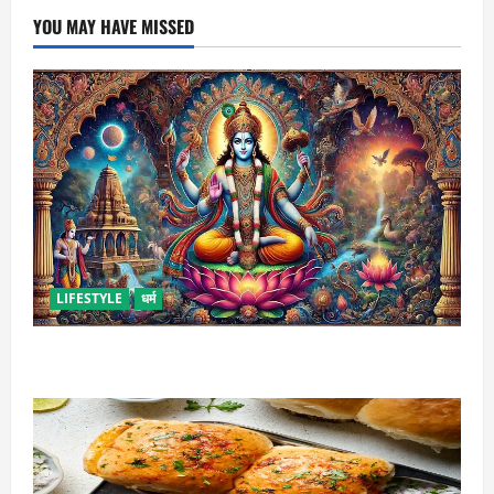
YOU MAY HAVE MISSED
LIFESTYLE
धर्म
कामिका एकादशी कब है ? , जानें व्रत की पूजा-विधि और महत्व