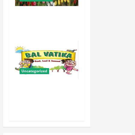
योगी सरकार में ओबीसी परिवारों
के लिए संबल बनी सामूहिक विवाह
योजना
Uncategorized
बालवाटिका को सक्षम, संवेदनशील
और सृजनशील नागरिक गढ़ने की
पहली प्रयोगशाला बना रही योगी
सरकार