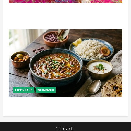
सावन में लड्डू गोपाल की ऐसे करें सेवा, छोटी भूल पड़ सकती है
भारी
LIFESTYLE
खाना-खजाना
ढाबा जैसा राजमा घर पर बनाएं, जानिए परफेक्ट मसाला रेसिपी
Contact