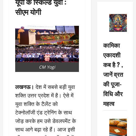
यूपी के स्किल्ड युवा :
सीएम योगी
कामिका
एकादशी
कब है ? ,
CM Yogi
जानें व्रत
की पूजा-
लखनऊ।
देश में सबसे बड़ी युवा
विधि और
शक्ति उत्तर प्रदेश में है। ऐसे में
महत्व
युवा शक्ति के टैलेंट को
टेक्नोलॉजी एंड ट्रेनिंग के साथ
जोड़ करके हम उसे डेवलपमेंट के
साथ आगे बढ़ा रहे हैं। आज इसी