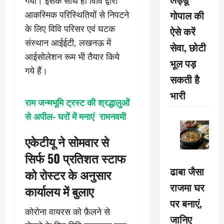
गया। इसके साथ ही विवि द्वारा
गोपाल की
आकस्मिक परिस्थितियों से निपटने
के लिए विवि परिसर एवं घटक
ऐसे करें
संस्थान आईईटी, लखनऊ में
सेवा, छोटी
आईसोलेशन रूम भी तैयार किये
भूल पड़
गये हैं।
सकती है
भारी
राम जन्मभूमि ट्रस्ट की श्रद्धालुओं
से अपील- घरों में मनाएं रामनवमी
एकेटीयू ने सोमवार से
सिर्फ 50 प्रतिशत स्टाफ
ढाबा जैसा
को रोस्टर के अनुसार
राजमा घर
कार्यालय में बुलाए
पर बनाएं,
कोरोना वायरस को फ़ैलने से
जानिए