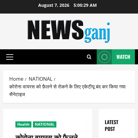
Skip
August 7, 2026
5:00:30 AM
to
content
WATCH
Primary
Menu
Home
NATIONAL
कोरोना वायरस को फ़ैलने से रोकने के लिए एकेटीयू बंद कर किया गया
सैनेटाइज
LATEST
Health
NATIONAL
POST
कोरोना वायरस को फ़ैलने