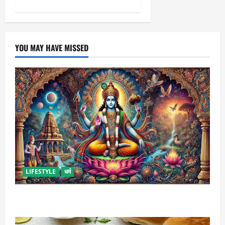
YOU MAY HAVE MISSED
LIFESTYLE
धर्म
कामिका एकादशी कब है ? , जानें व्रत की पूजा-विधि और महत्व