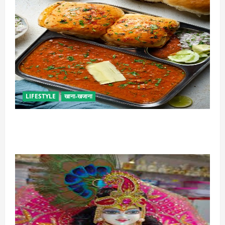
LIFESTYLE
खाना-खजाना
इस तरह से बनाएं बच्चों के लिए पाव-भाजी, भूल जाएंगे स्ट्रीट
फूड का स्वाद