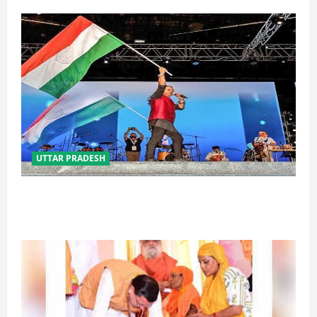
UTTAR PRADESH
‘तिरंगा संगीत समारोह’ में राष्ट्र नायकों को मिलेगा सम्मान,
राष्ट्रभक्ति के गीतों पर झूमेगा प्रदेश