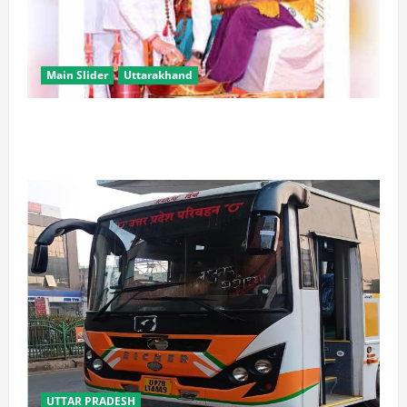
Main Slider
Uttarakhand
उत्तराखंड में कांवड़ यात्रा बनी मिसाल, 2.19 करोड़ से अधिक
शिवभक्त सकुशल लौटे
UTTAR PRADESH