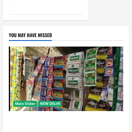
सरकार
YOU MAY HAVE MISSED
Main Slider
NEW DELHI
स्कूल-कॉलेजों के आसपास 500 मीटर तक नशे की बिक्री पर
रोक की तैयारी, केंद्र का बड़ा प्रस्ताव