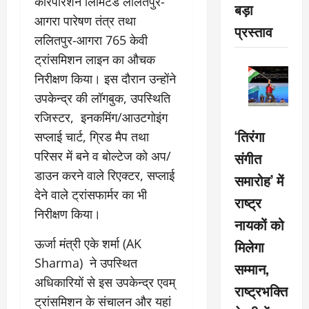
कारपोरेशन लिमिटेड ललितपुर-
बड़ा
आगरा पारेषण तंत्र तथा
प्रस्ताव
ललितपुर-आगरा 765 केवी
ट्रांसमिशन लाइन का औचक
निरीक्षण किया। इस दौरान उन्होंने
उपकेन्द्र की लॉगबुक, उपस्थिति
रजिस्टर, इनकमिंग/आउटगोइंग
‘तिरंगा
सप्लाई चार्ट, ग्रिड मैप तथा
परिसर में बने व बोल्टेज को अप/
संगीत
डाउन करने वाले रिएक्टर, सप्लाई
समारोह’ में
देने वाले ट्रांसफार्मर का भी
राष्ट्र
निरीक्षण किया।
नायकों को
ऊर्जा मंत्री एके शर्मा (AK
मिलेगा
Sharma) ने उपस्थित
सम्मान,
अधिकारियों से इस उपकेन्द्र एवम्
राष्ट्रभक्ति
ट्रांसमिशन के संचालन और यहां