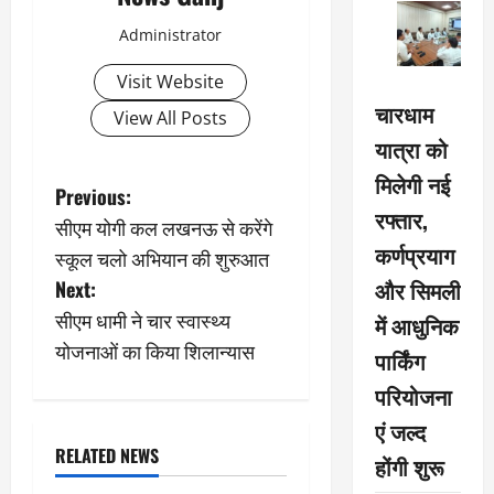
Administrator
Visit Website
चारधाम
View All Posts
यात्रा को
मिलेगी नई
P
Previous:
रफ्तार,
सीएम योगी कल लखनऊ से करेंगे
o
कर्णप्रयाग
स्कूल चलो अभियान की शुरुआत
s
और सिमली
Next:
सीएम धामी ने चार स्वास्थ्य
में आधुनिक
t
योजनाओं का किया शिलान्यास
पार्किंग
n
परियोजना
a
एं जल्द
RELATED NEWS
होंगी शुरू
v