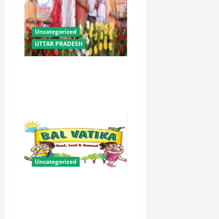
Uncategorized
UTTAR PRADESH
योगी सरकार में ओबीसी परिवारों
के लिए संबल बनी सामूहिक विवाह
योजना
Uncategorized
बालवाटिका को सक्षम, संवेदनशील
और सृजनशील नागरिक गढ़ने की
पहली प्रयोगशाला बना रही योगी