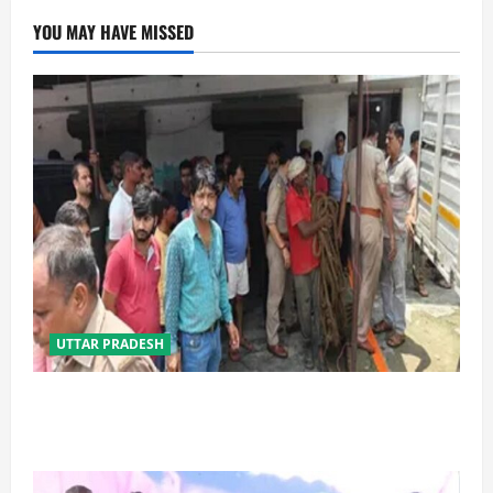
YOU MAY HAVE MISSED
UTTAR PRADESH
प्रयागराज में सेप्टिक टैंक बना मौत का जाल, जहरीली गैस से दो
मजदूरों की दर्दनाक मौत