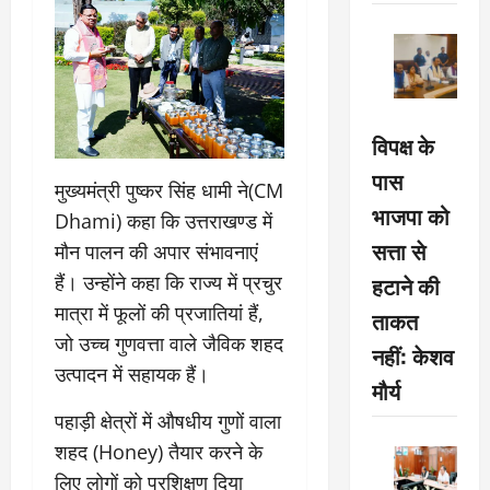
विपक्ष के
पास
मुख्यमंत्री पुष्कर सिंह धामी ने(CM
भाजपा को
Dhami) कहा कि उत्तराखण्ड में
सत्ता से
मौन पालन की अपार संभावनाएं
हटाने की
हैं। उन्होंने कहा कि राज्य में प्रचुर
मात्रा में फूलों की प्रजातियां हैं,
ताकत
जो उच्च गुणवत्ता वाले जैविक शहद
नहीं: केशव
उत्पादन में सहायक हैं।
मौर्य
पहाड़ी क्षेत्रों में औषधीय गुणों वाला
शहद (Honey) तैयार करने के
लिए लोगों को प्रशिक्षण दिया