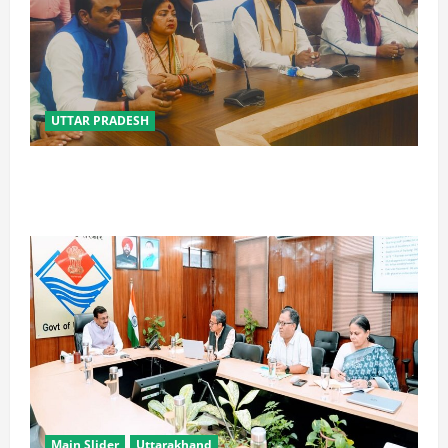
UTTAR PRADESH
विपक्ष के पास भाजपा को सत्ता से हटाने की ताकत नहीं: केशव
मौर्य
Main Slider
Uttarakhand