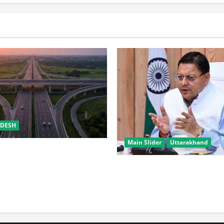
ADESH
Main Slider
Uttarakhand
क्सप्रेसवे के वर्तमान व पूर्व
ेशक पर NHAI की बड़ी कार्रवाई
CM धामी के प्रयास रंग लाए, उत्तरा
ईपीएफओ के नए कार्यालयों पर केंद्र
सकारात्मक संकेत