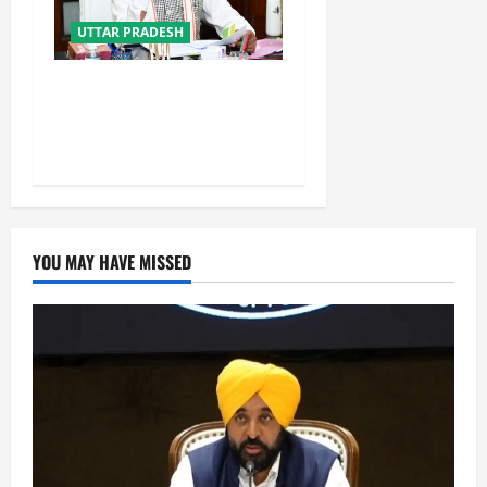
UTTAR PRADESH
नफरत फैलाने की राजनीति लेकर
प्रयागराज आ रहे राहुल गांधी :
केशव प्रसाद मौर्य
YOU MAY HAVE MISSED