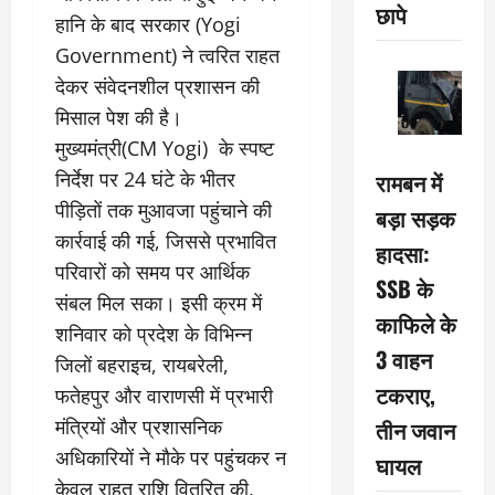
छापे
हानि के बाद सरकार (Yogi
Government) ने त्वरित राहत
देकर संवेदनशील प्रशासन की
मिसाल पेश की है।
मुख्यमंत्री(CM Yogi) के स्पष्ट
निर्देश पर 24 घंटे के भीतर
रामबन में
पीड़ितों तक मुआवजा पहुंचाने की
बड़ा सड़क
कार्रवाई की गई, जिससे प्रभावित
हादसा:
परिवारों को समय पर आर्थिक
SSB के
संबल मिल सका। इसी क्रम में
काफिले के
शनिवार को प्रदेश के विभिन्न
3 वाहन
जिलों बहराइच, रायबरेली,
टकराए,
फतेहपुर और वाराणसी में प्रभारी
मंत्रियों और प्रशासनिक
तीन जवान
अधिकारियों ने मौके पर पहुंचकर न
घायल
केवल राहत राशि वितरित की,