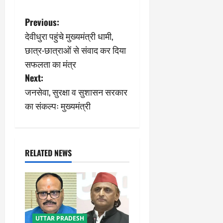
P
Previous:
देवीधुरा पहुंचे मुख्यमंत्री धामी,
o
छात्र-छात्राओं से संवाद कर दिया
s
सफलता का मंत्र
Next:
t
जनसेवा, सुरक्षा व सुशासन सरकार
n
का संकल्पः मुख्यमंत्री
a
v
RELATED NEWS
i
g
a
UTTAR PRADESH