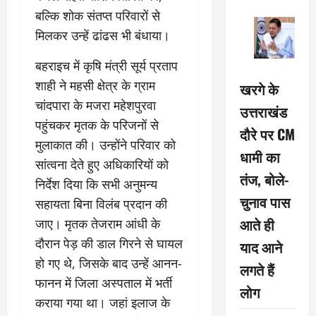
बल्कि शोक संतप्त परिवारों से
मिलकर उन्हें ढांढस भी बंधाया।
बहराइच में कृषि मंत्री सूर्य प्रताप
शाही ने महसी क्षेत्र के ग्राम
खरगे के
चांदपारा के मजरा महेशपुरवा
उत्तराखंड
पहुंचकर मृतक के परिजनों से
दौरे पर CM
मुलाकात की। उन्होंने परिवार को
धामी का
सांत्वना देते हुए अधिकारियों को
तंज, बोले-
निर्देश दिया कि सभी अनुमन्य
चुनाव पास
सहायता बिना विलंब प्रदान की
आते ही
जाए। मृतक तेजराम आंधी के
दौरान पेड़ की डाल गिरने से घायल
याद आने
हो गए थे, जिसके बाद उन्हें आनन-
लगते हैं
फानन में जिला अस्पताल में भर्ती
लोग
कराया गया था। जहां इलाज के