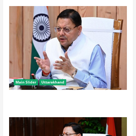
Main Slider
Uttarakhand
खरगे के उत्तराखंड दौरे पर CM धामी का तंज, बोले- चुनाव पास
आते ही याद आने लगते हैं लोग