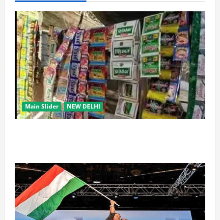
Main Slider
NEW DELHI
स्कूल-कॉलेजों के आसपास 500 मीटर तक नशे की बिक्री पर
रोक की तैयारी, केंद्र का बड़ा प्रस्ताव