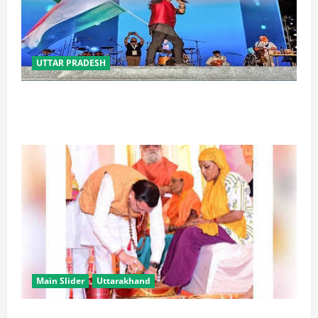
UTTAR PRADESH
‘तिरंगा संगीत समारोह’ में राष्ट्र नायकों को मिलेगा सम्मान,
राष्ट्रभक्ति के गीतों पर झूमेगा प्रदेश
Main Slider
Uttarakhand