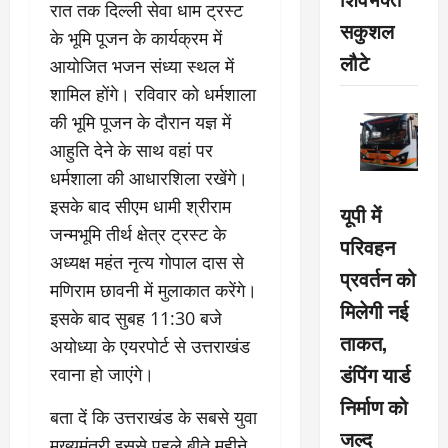
रात तक दिल्ली सेवा धाम ट्रस्ट
सकुशल
के भूमि पूजन के कार्यक्रम में
लौटे
आयोजित भजन संध्या स्थल में
शामिल होंगे। रविवार को धर्मशाला
की भूमि पूजन के दौरान यज्ञ में
आहुति देने के साथ वहां पर
धर्मशाला की आधारशिला रखेंगे।
इसके बाद सीएम धामी श्रीराम
यूपी में
जन्मभूमि तीर्थ क्षेत्र ट्रस्ट के
परिवहन
अध्यक्ष महंत नृत्य गोपाल दास से
प्रवर्तन को
मणिराम छावनी में मुलाकात करेंगे।
मिलेगी नई
इसके बाद सुबह 11:30 बजे
ताकत,
अयोध्या के एयरपोर्ट से उत्तराखंड
डंपिंग यार्ड
रवाना हो जाएंगे।
निर्माण को
बता दें कि उत्तराखंड के सबसे युवा
जल्द
मुख्यमंत्री इससे पहले बीते महीने