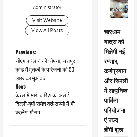
Administrator
Visit Website
चारधाम
View All Posts
यात्रा को
मिलेगी नई
P
Previous:
रफ्तार,
सीएम बघेल ने की घोषणा, जशपुर
o
कांड में मृतकों के परिजनों को 50
कर्णप्रयाग
s
लाख का मुआवजा
और सिमली
Next:
t
में आधुनिक
केरल में भारी बारिश का अलर्ट,
पार्किंग
n
दिल्ली-यूपी समेत कई राज्यों में भी
परियोजना
बदलेगा मौसम
a
एं जल्द
v
होंगी शुरू