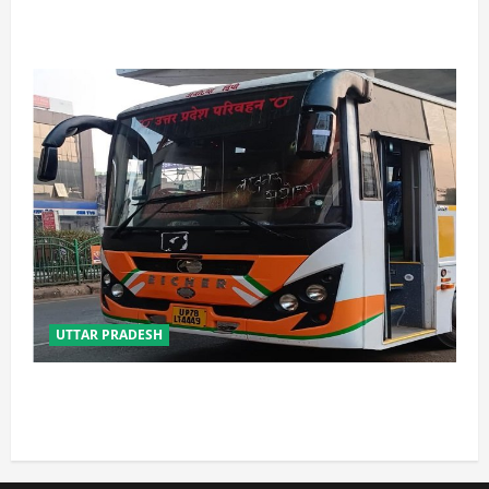
उत्तराखंड में कांवड़ यात्रा बनी मिसाल, 2.19 करोड़ से अधिक
शिवभक्त सकुशल लौटे
UTTAR PRADESH
यूपी में परिवहन प्रवर्तन को मिलेगी नई ताकत, डंपिंग यार्ड निर्माण
को जल्द मिलेगी रफ्तार