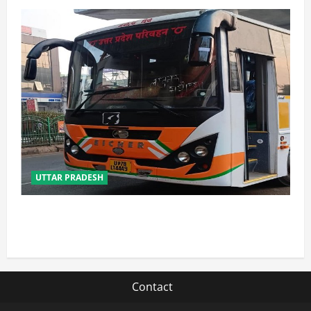
UTTAR PRADESH
यूपी में परिवहन प्रवर्तन को मिलेगी नई ताकत, डंपिंग यार्ड निर्माण
को जल्द मिलेगी रफ्तार
Contact