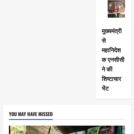
मुख्यमंत्री
से
महानिदेश
क एनसीसी
ने की
शिष्टाचार
भेंट
YOU MAY HAVE MISSED