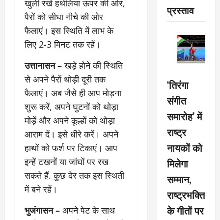
खुली रखें हथेलियां ऊपर की ओर,
प्रस्ताव
पैरों को सीधा नीचे की ओर
फैलाएं। इस स्थिति में लाभ के
लिए 2-3 मिनट तक रहें।
उत्तानासन –
खड़े होने की स्थिति
से अपने पैरों थोड़ी दूरी तक
‘तिरंगा
फैलाएं। अब जैसे ही आप मोड़ना
संगीत
शुरू करें, अपने घुटनों को थोड़ा
समारोह’ में
मोड़ें और अपने कूल्हों को थोड़ा
राष्ट्र
आराम दें। इसे धीरे करें। अपने
नायकों को
हाथों को फर्श पर टिकाएं। आप
इन्हें टखनों या जांघों पर रख
मिलेगा
सकते हैं. कुछ देर तक इस स्थिती
सम्मान,
में बने रहें।
राष्ट्रभक्ति
के गीतों पर
भुजंगासन –
अपने पेट के साथ