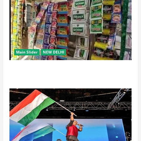
Main Slider
NEW DELHI
स्कूल-कॉलेजों के आसपास 500 मीटर तक नशे की बिक्री पर
रोक की तैयारी, केंद्र का बड़ा प्रस्ताव