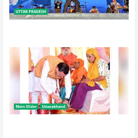
UTTAR PRADESH
‘तिरंगा संगीत समारोह’ में राष्ट्र नायकों को मिलेगा सम्मान,
राष्ट्रभक्ति के गीतों पर झूमेगा प्रदेश
Main Slider
Uttarakhand
उत्तराखंड में कांवड़ यात्रा बनी मिसाल, 2.19 करोड़ से अधिक
शिवभक्त सकुशल लौटे