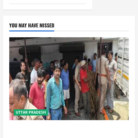
YOU MAY HAVE MISSED
UTTAR PRADESH
प्रयागराज में सेप्टिक टैंक बना मौत का जाल, जहरीली गैस से दो
मजदूरों की दर्दनाक मौत