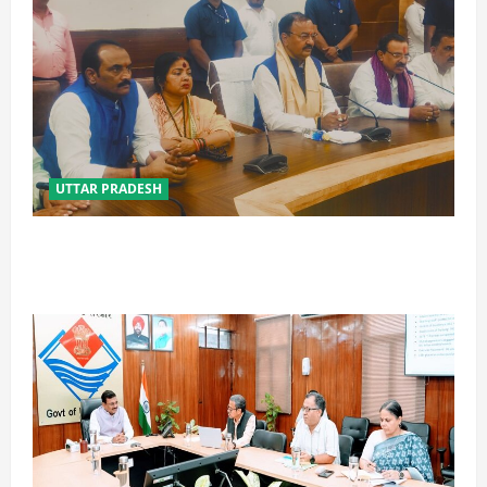
UTTAR PRADESH
विपक्ष के पास भाजपा को सत्ता से हटाने की ताकत नहीं: केशव
मौर्य