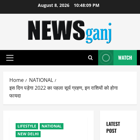
Skip
August 8, 2026
10:48:10 PM
to
content
WATCH
Primary
Menu
Home
NATIONAL
इस दिन पड़ेगा 2022 का पहला सूर्य ग्रहण, इन राशियों को होगा
फायदा
LATEST
LIFESTYLE
NATIONAL
POST
NEW DELHI