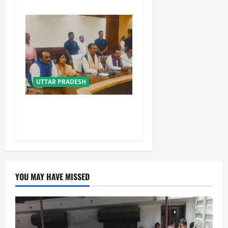
UTTAR PRADESH
विपक्ष के पास भाजपा को सत्ता से
हटाने की ताकत नहीं: केशव मौर्य
YOU MAY HAVE MISSED