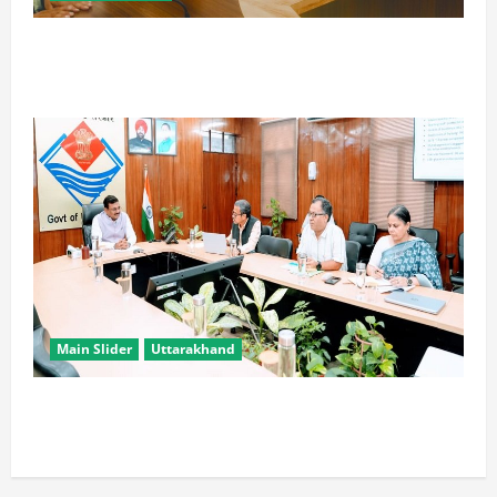
विपक्ष के पास भाजपा को सत्ता से हटाने की ताकत नहीं: केशव
मौर्य
Main Slider
Uttarakhand
सभी विभाग एक प्लेटफॉर्म पर काम करें, ताकि युवाओं को सुविधा
मिल सके: मुख्य सचिव