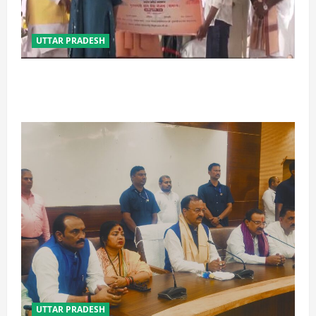
UTTAR PRADESH
बेटी व व्यापारी की सुरक्षा में सेंध लगाने वाले जेल या जहन्नुम में
होंगे : योगी आदित्यनाथ
UTTAR PRADESH