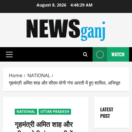
Skip
August 8, 2026
4:48:29 AM
to
content
WATCH
Primary
Menu
Home
NATIONAL
गृहमंत्री अमित शाह और सीएम योगी गंगा आरती में हुए शामिल, अभिभूत
LATEST
NATIONAL
UTTAR PRADESH
POST
गृहमंत्री अमित शाह और