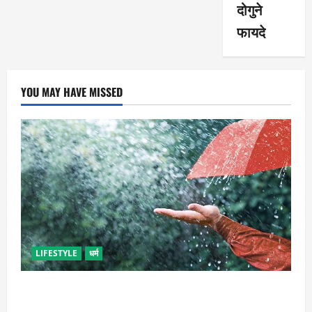
दोगुने
फायदे
YOU MAY HAVE MISSED
LIFESTYLE
धर्म
गृह कलेश से है न परेशान, तो करें बारिश के पानी से चमत्कारी
उपाय