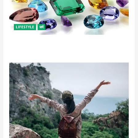
LIFESTYLE
धर्म
राशि अनुसार धारण करें रत्न, जानें कौनसा रहेगा आपके लिए
भाग्यशाली