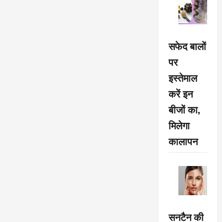
सफेद बालों
पर
इस्तेमाल
करें इन
बीजों का,
मिलेगा
कालापन
सनटैन की