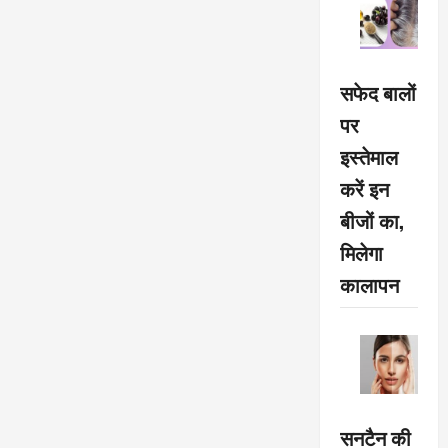
सफेद बालों
पर
इस्तेमाल
करें इन
बीजों का,
मिलेगा
कालापन
सनटैन की