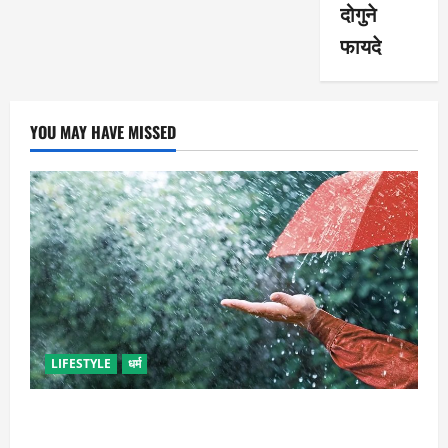
दोगुने
फायदे
YOU MAY HAVE MISSED
LIFESTYLE
धर्म
गृह कलेश से है न परेशान, तो करें बारिश के पानी से चमत्कारी
उपाय