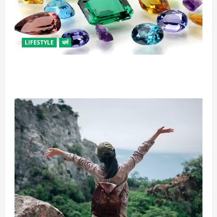
LIFESTYLE
धर्म
राशि अनुसार धारण करें रत्न, जानें कौनसा रहेगा आपके लिए
भाग्यशाली