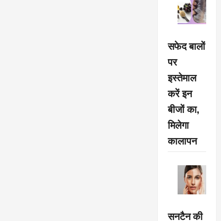
सफेद बालों
पर
इस्तेमाल
करें इन
बीजों का,
मिलेगा
कालापन
सनटैन की