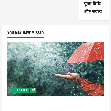
पूजा विधि
और उपाय
YOU MAY HAVE MISSED
LIFESTYLE
धर्म
गृह कलेश से है न परेशान, तो करें बारिश के पानी से चमत्कारी
उपाय