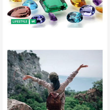
LIFESTYLE
धर्म
राशि अनुसार धारण करें रत्न, जानें कौनसा रहेगा आपके लिए
भाग्यशाली