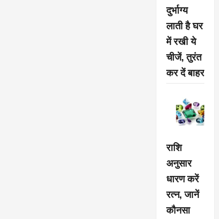
बढ़
दुर्भाग्य
रहा
रोजगार
लाती है घर
:
मुख्यमंत्री
में रखी ये
चीजें, तुरंत
कर दें बाहर
राशि
अनुसार
धारण करें
रत्न, जानें
कौनसा