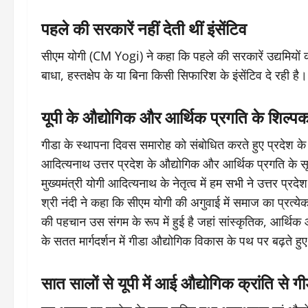
पहले की सरकारें नहीं देती थीं इंसेंटिव
सीएम योगी (CM Yogi) ने कहा कि पहले की सरकारें उद्यमियों को
बाधा, हस्तक्षेप के या बिना किसी सिफारिश के इंसेंटिव दे रही है।
यूपी के औद्योगिक और आर्थिक प्रगति के शिल्पकार
गीडा के स्थापना दिवस समारोह को संबोधित करते हुए प्रदेश के औद
आदित्यनाथ उत्तर प्रदेश के औद्योगिक और आर्थिक प्रगति के सूत्र
मुख्यमंत्री योगी आदित्यनाथ के नेतृत्व में हम सभी ने उत्तर प्
श्री नंदी ने कहा कि सीएम योगी की अगुवाई में समाज का प्रत्येक
की पहचान उस संगम के रूप में हुई है जहां सांस्कृतिक, आर्थिक
के सतत मार्गदर्शन में गीडा औद्योगिक विकास के पथ पर बढ़ते ह
सात सालों से यूपी में आई औद्योगिक क्रांति से ग