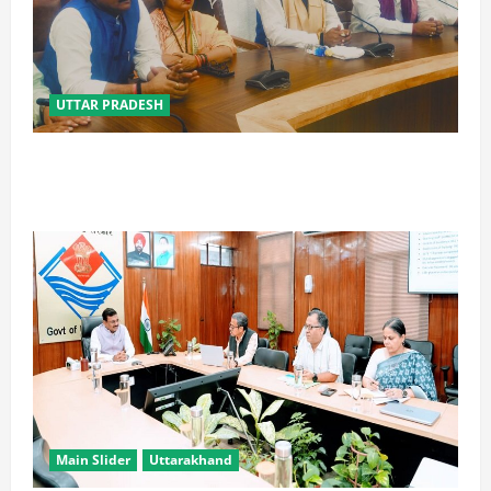
UTTAR PRADESH
विपक्ष के पास भाजपा को सत्ता से हटाने की ताकत नहीं: केशव
मौर्य
Main Slider
Uttarakhand