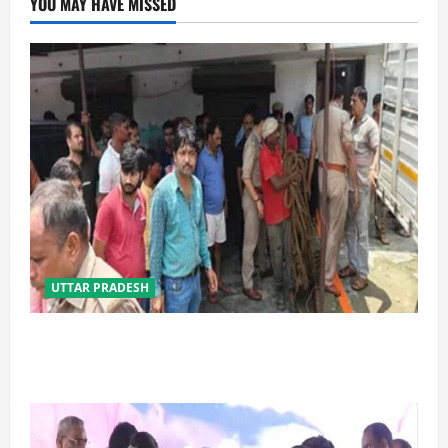
YOU MAY HAVE MISSED
UTTAR PRADESH
प्रयागराज में सेप्टिक टैंक बना मौत का जाल, जहरीली गैस से दो
मजदूरों की दर्दनाक मौत