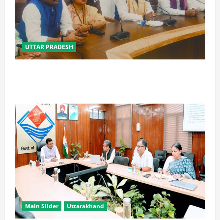
UTTAR PRADESH
विपक्ष के पास भाजपा को सत्ता से हटाने की ताकत नहीं: केशव
मौर्य
Main Slider
Uttarakhand