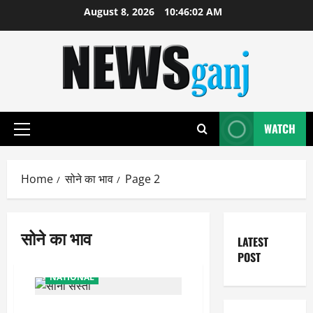
Skip
August 8, 2026
10:46:03 AM
to
content
WATCH
Primary
Menu
Home
सोने का भाव
Page 2
सोने का भाव
LATEST
POST
NATIONAL