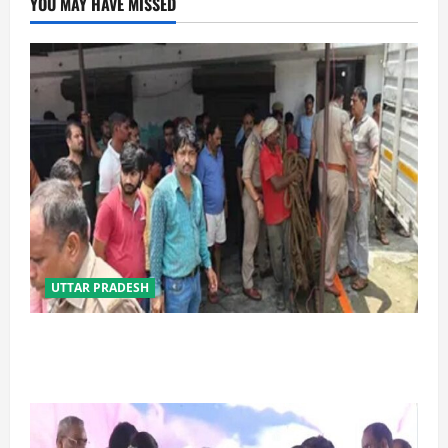
YOU MAY HAVE MISSED
UTTAR PRADESH
प्रयागराज में सेप्टिक टैंक बना मौत का जाल, जहरीली गैस से दो
मजदूरों की दर्दनाक मौत