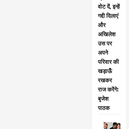
वोट दें, इन्हें
गद्दी दिलाएं
और
अखिलेश
उस पर
अपने
परिवार की
खड़ाऊँ
रखकर
राज करेंगे:
बृजेश
पाठक