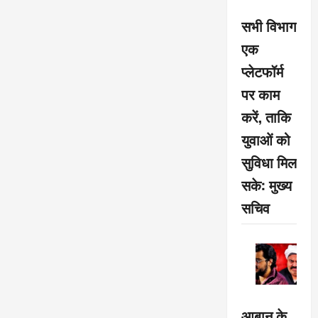
अब
की
कीमत
सभी विभाग
एक
प्लेटफॉर्म
पर काम
करें, ताकि
युवाओं को
सुविधा मिल
सके: मुख्य
सचिव
आबान के