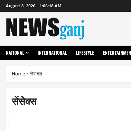
Skip
August 8, 2026
1:06:19 AM
to
content
NATIONAL
INTERNATIONAL
LIFESTYLE
ENTERTAINMEN
Home
सेंसेक्स
सेंसेक्स