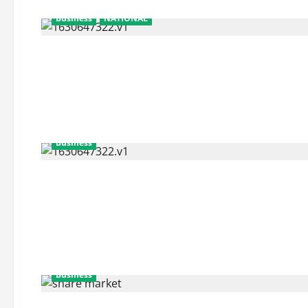
Business
NATIONAL
Business
Business