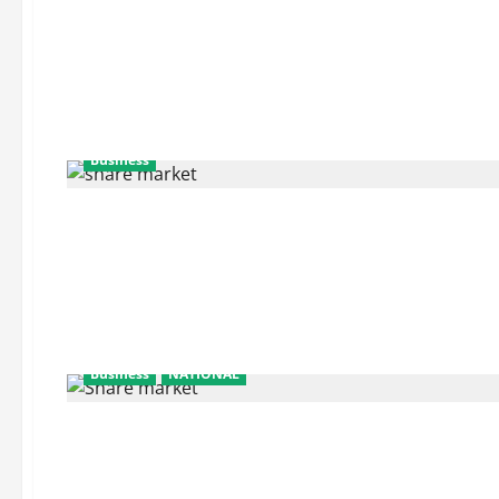
Business
Business
NATIONAL