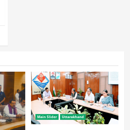
Main Slider
Uttarakhand