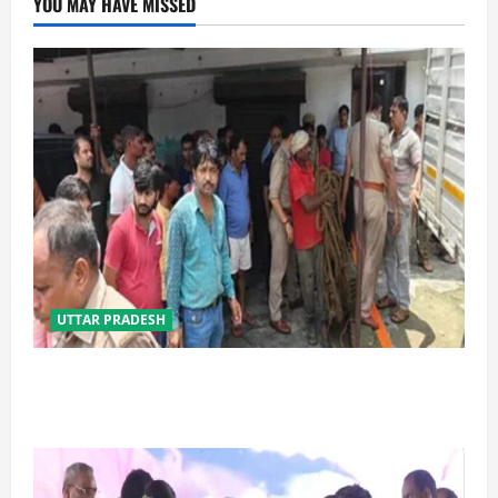
YOU MAY HAVE MISSED
UTTAR PRADESH
प्रयागराज में सेप्टिक टैंक बना मौत का जाल, जहरीली गैस से दो
मजदूरों की दर्दनाक मौत