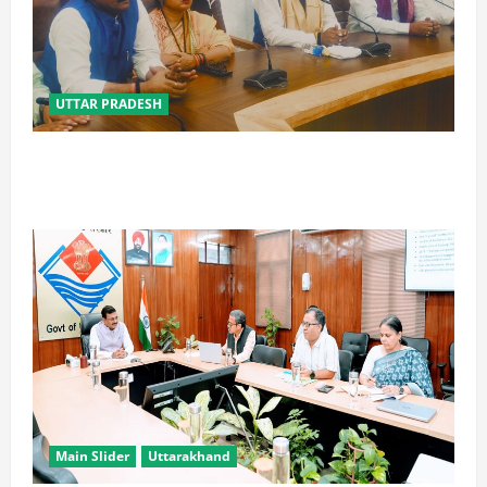
UTTAR PRADESH
विपक्ष के पास भाजपा को सत्ता से हटाने की ताकत नहीं: केशव
मौर्य
Main Slider
Uttarakhand