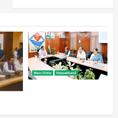
Main Slider
Uttarakhand
सभी विभाग एक प्लेटफॉर्म पर काम करें, ताकि
युवाओं को सुविधा मिल सके: मुख्य सचिव
हटाने की ताकत