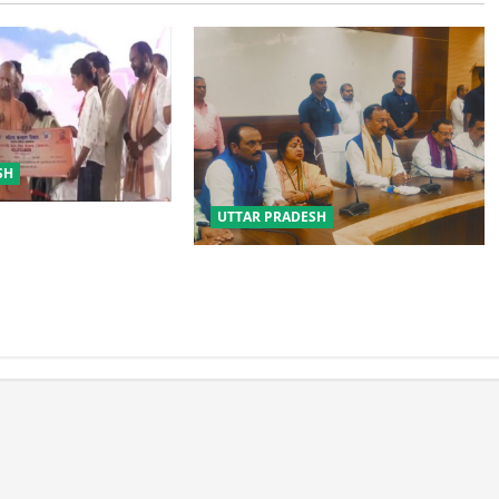
SH
UTTAR PRADESH
 सुरक्षा में सेंध लगाने वाले
ं होंगे : योगी आदित्यनाथ
विपक्ष के पास भाजपा को सत्ता से हटाने की
ताकत नहीं: केशव मौर्य