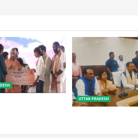
ADESH
UTTAR PRADESH
 की सुरक्षा में सेंध लगाने वाले जेल
 होंगे : योगी आदित्यनाथ
विपक्ष के पास भाजपा को सत्ता से 
नहीं: केशव मौर्य