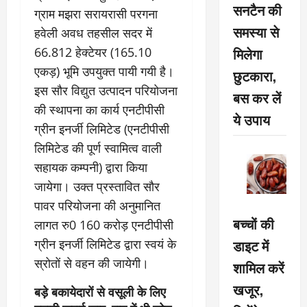
सनटैन की
ग्राम मझरा सरायरासी परगना
समस्या से
हवेली अवध तहसील सदर में
मिलेगा
66.812 हेक्टेयर (165.10
एकड़) भूमि उपयुक्त पायी गयी है।
छुटकारा,
इस सौर विद्युत उत्पादन परियोजना
बस कर लें
की स्थापना का कार्य एनटीपीसी
ये उपाय
ग्रीन इनर्जी लिमिटेड (एनटीपीसी
लिमिटेड की पूर्ण स्वामित्व वाली
सहायक कम्पनी) द्वारा किया
जायेगा। उक्त प्रस्तावित सौर
पावर परियोजना की अनुमानित
बच्चों की
लागत रु0 160 करोड़ एनटीपीसी
डाइट में
ग्रीन इनर्जी लिमिटेड द्वारा स्वयं के
स्रोतों से वहन की जायेगी।
शामिल करें
खजूर,
बड़े बकायेदारों से वसूली के लिए