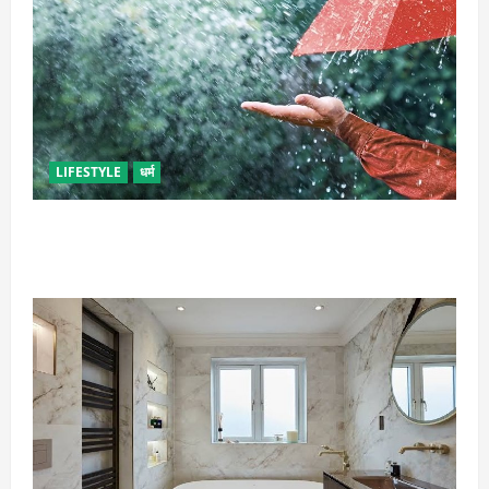
LIFESTYLE
धर्म
गृह कलेश से है न परेशान, तो करें बारिश के पानी से चमत्कारी
उपाय