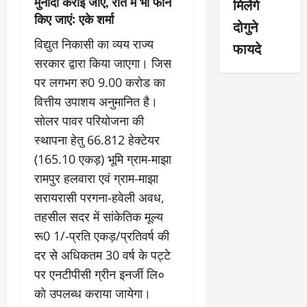
मुनादी कराई जाए, रात में भी फोन
मिलेंगे
किए जाएं: एके शर्मा
दोगुने
विद्युत निकासी का व्यय राज्य
फायदे
सरकार द्वारा किया जाएगा। जिस
पर लगभग रु0 9.00 करोड का
वित्तीय उपाशय अनुमानित है।
सोलर पावर परियोजना की
स्थापना हेतु 66.812 हेक्टेयर
(165.10 एकड़) भूमि ग्राम-माझा
रामपुर हलवारा एवं ग्राम-माझा
सरायरासी परगना-हवेली अवध,
तहसील सदर में सांकेतिक मूल्य
रू0 1/-प्रति एकड़/प्रतिवर्ष की
दर से अधिकतम 30 वर्ष के पट्टे
पर एनटीपीसी ग्रीन इनर्जी लि०
को उपलब्ध कराया जायेगा।