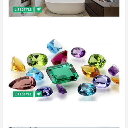
LIFESTYLE
धर्म
दुर्भाग्य लाती है घर में रखी ये चीजें, तुरंत कर दें बाहर
LIFESTYLE
धर्म
राशि अनुसार धारण करें रत्न, जानें कौनसा रहेगा आपके लिए
भाग्यशाली