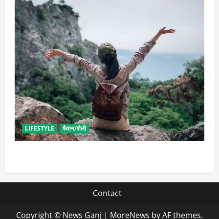
LIFESTYLE
फैशन/शैली
सोलो ट्रिप के लिए बेस्ट है ये जगह, मिलेगा सुकून
Contact
Copyright © News Ganj
|
MoreNews
by AF themes.