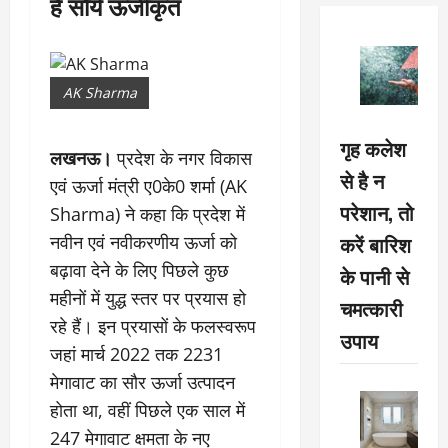
है सौर्य ऊर्जीकृत
AK Sharma
गृह कलेश
लखनऊ।
प्रदेश के नगर विकास
से है न
एवं ऊर्जा मंत्री ए0के0 शर्मा (AK
परेशान, तो
Sharma) ने कहा कि प्रदेश में
करें बारिश
नवीन एवं नवीकरणीय ऊर्जा को
बढ़ावा देने के लिए पिछले कुछ
के पानी से
महीनों में युद्ध स्तर पर प्रयास हो
चमत्कारी
रहे हैं। इन प्रयासों के फलस्वरूप
उपाय
जहां मार्च 2022 तक 2231
मेगावाट का सौर ऊर्जा उत्पादन
होता था, वहीं पिछले एक साल में
247 मेगावाट क्षमता के नए