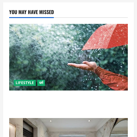
YOU MAY HAVE MISSED
LIFESTYLE
धर्म
गृह कलेश से है न परेशान, तो करें बारिश के पानी से चमत्कारी
उपाय