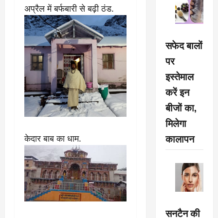
अप्रैल में बर्फबारी से बढ़ी ठंड.
सफेद बालों
पर
इस्तेमाल
करें इन
बीजों का,
मिलेगा
कालापन
केदार बाब का धाम.
सनटैन की