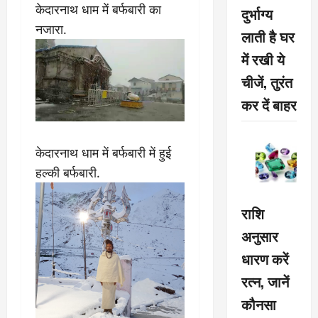
केदारनाथ धाम में बर्फबारी का
दुर्भाग्य
नजारा.
लाती है घर
में रखी ये
चीजें, तुरंत
कर दें बाहर
केदारनाथ धाम में बर्फबारी में हुई
हल्की बर्फबारी.
राशि
अनुसार
धारण करें
रत्न, जानें
कौनसा