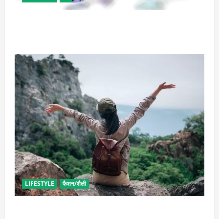
राशि अनुसार धारण करें रत्न, जानें कौनसा रहेगा आपके लिए
भाग्यशाली
LIFESTYLE
फैशन/शैली
सोलो ट्रिप के लिए बेस्ट है ये जगह, मिलेगा सुकून