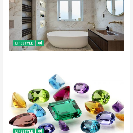
LIFESTYLE
धर्म
दुर्भाग्य लाती है घर में रखी ये चीजें, तुरंत कर दें बाहर
LIFESTYLE
धर्म